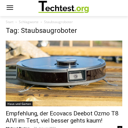
Start
Schlagworte
Staubsaugroboter
Tag: Staubsaugroboter
Haus und Garten
Empfehlung, der Ecovacs Deebot Ozmo T8
AIVI im Test, viel besser gehts kaum!