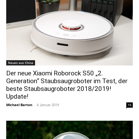
Neues aus China
Der neue Xiaomi Roborock S50 „2.
Generation“ Staubsaugroboter im Test, der
beste Staubsaugroboter 2018/2019!
Update!
Michael Barton
-
4. Januar 2019
15