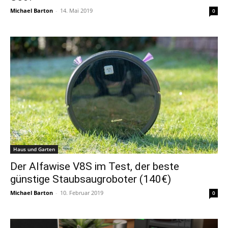
Michael Barton
-
14. Mai 2019
0
Haus und Garten
Der Alfawise V8S im Test, der beste
günstige Staubsaugroboter (140€)
Michael Barton
-
10. Februar 2019
0