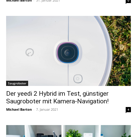
Michael Barton
-
31. Januar 2021
0
Saugroboter
Der yeedi 2 Hybrid im Test, günstiger
Saugroboter mit Kamera-Navigation!
Michael Barton
-
7. Januar 2021
4