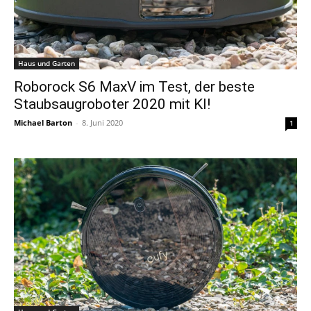
Haus und Garten
Roborock S6 MaxV im Test, der beste
Staubsaugroboter 2020 mit KI!
Michael Barton
-
8. Juni 2020
1