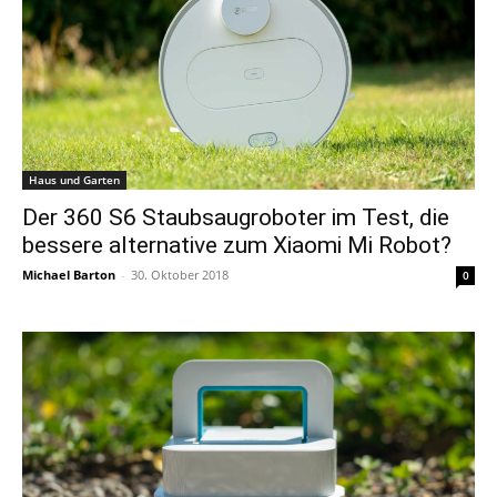
Haus und Garten
Der 360 S6 Staubsaugroboter im Test, die
bessere alternative zum Xiaomi Mi Robot?
Michael Barton
-
30. Oktober 2018
0