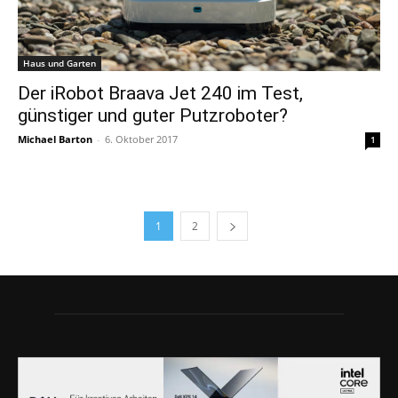
Haus und Garten
Der iRobot Braava Jet 240 im Test,
günstiger und guter Putzroboter?
Michael Barton
-
6. Oktober 2017
1
1
2