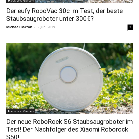
Haus und Garten
Der eufy RoboVac 30c im Test, der beste
Staubsaugroboter unter 300€?
Michael Barton
-
5. Juni 2019
3
Haus und Garten
Der neue RoboRock S6 Staubsaugroboter im
Test! Der Nachfolger des Xiaomi Roborock
S50!