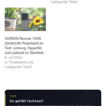
Ladegeräte Tests"
UGREEN Nexode 130W
20000mAh Powerbank im
Test: Leistung, Kapazität
und Ladezeit im Überblick
9. Juli 2024
In "Powerbank und
Ladegeräte Tests"
TIPP
Dir gefällt Techtest?