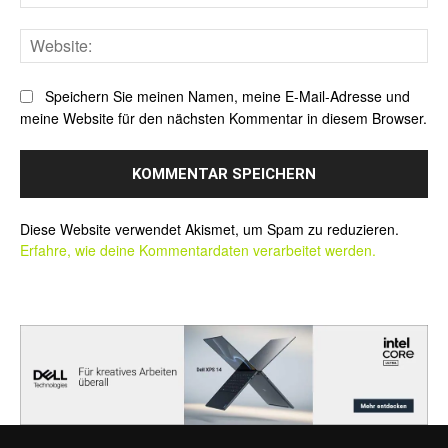
Mai
Web
Speichern Sie meinen Namen, meine E-Mail-Adresse und
meine Website für den nächsten Kommentar in diesem Browser.
Alternative:
Diese Website verwendet Akismet, um Spam zu reduzieren.
Erfahre, wie deine Kommentardaten verarbeitet werden.