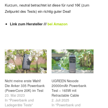
Kurzum, neutral betrachtet ist diese für rund 16€ (zum
Zeitpunkt des Tests) ein richtig guter Deal!
Link zum Hersteller ///
bei Amazon
Nicht meine erste Wahl!
UGREEN Nexode
Die Anker 335 Powerbank
20000mAh Powerbank
(PowerCore 20K) im Test
Test – 165W mit
23. Mai 2023
Retractable Cable
In "Powerbank und
2. Juli 2025
Ladegeräte Tests"
In "Powerbank und