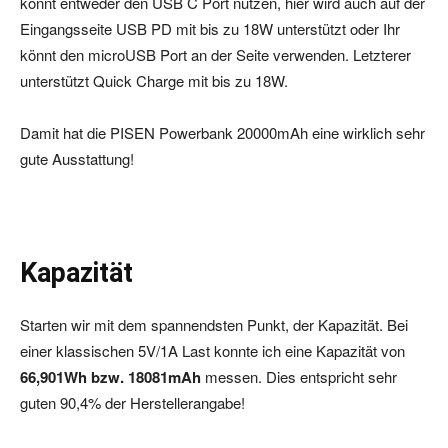
könnt entweder den USB C Port nutzen, hier wird auch auf der
Eingangsseite USB PD mit bis zu 18W unterstützt oder Ihr
könnt den microUSB Port an der Seite verwenden. Letzterer
unterstützt Quick Charge mit bis zu 18W.
Damit hat die PISEN Powerbank 20000mAh eine wirklich sehr
gute Ausstattung!
Kapazität
Starten wir mit dem spannendsten Punkt, der Kapazität. Bei
einer klassischen 5V/1A Last konnte ich eine Kapazität von
66,901Wh bzw. 18081mAh
messen. Dies entspricht sehr
guten 90,4% der Herstellerangabe!