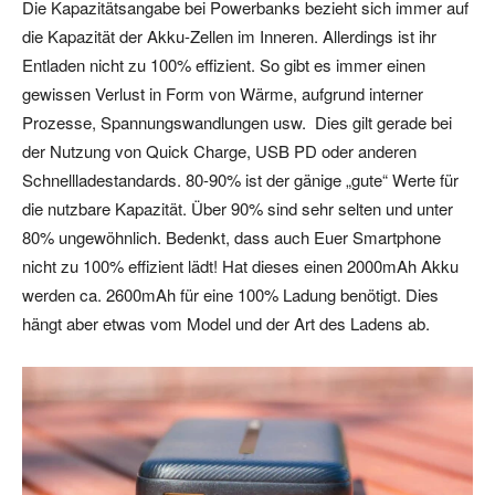
Die Kapazitätsangabe bei Powerbanks bezieht sich immer auf
die Kapazität der Akku-Zellen im Inneren. Allerdings ist ihr
Entladen nicht zu 100% effizient. So gibt es immer einen
gewissen Verlust in Form von Wärme, aufgrund interner
Prozesse, Spannungswandlungen usw. Dies gilt gerade bei
der Nutzung von Quick Charge, USB PD oder anderen
Schnellladestandards. 80-90% ist der gänige „gute“ Werte für
die nutzbare Kapazität. Über 90% sind sehr selten und unter
80% ungewöhnlich. Bedenkt, dass auch Euer Smartphone
nicht zu 100% effizient lädt! Hat dieses einen 2000mAh Akku
werden ca. 2600mAh für eine 100% Ladung benötigt. Dies
hängt aber etwas vom Model und der Art des Ladens ab.