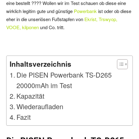
eine bestellt ???? Wollen wir im Test schauen ob diese eine
wirklich legitim gute und günstige
Powerbank
ist oder ob diese
eher in die unseriösen Fußstapfen von
Ekrist, Trswyop,
VOOE, kilponen
und Co. tritt.
Inhaltsverzeichnis
Die PISEN Powerbank TS-D265
20000mAh im Test
Kapazität
Wiederaufladen
Fazit