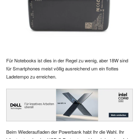
Für Notebooks ist dies in der Regel zu wenig, aber 18W sind
für Smartphones meist völlig ausreichend um ein flottes
Ladetempo zu erreichen.
Beim Wiederaufladen der Powerbank habt Ihr die Wahl. Ihr