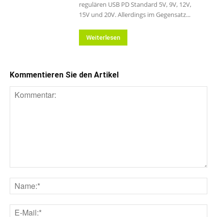
regulären USB PD Standard 5V, 9V, 12V,
15V und 20V. Allerdings im Gegensatz...
Weiterlesen
Kommentieren Sie den Artikel
Kommentar:
Na
E-