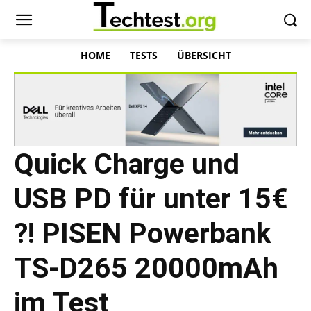
HOME
TESTS
ÜBERSICHT
Quick Charge und
USB PD für unter 15€
?! PISEN Powerbank
TS-D265 20000mAh
im Test