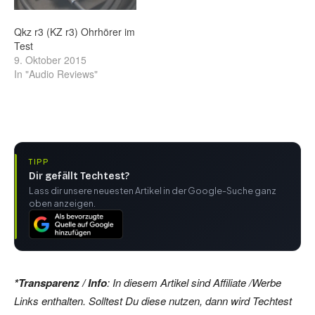
Qkz r3 (KZ r3) Ohrhörer im
Test
9. Oktober 2015
In "Audio Reviews"
TIPP
Dir gefällt Techtest?
Lass dir unsere neuesten Artikel in der Google-Suche ganz
oben anzeigen.
*Transparenz / Info
: In diesem Artikel sind Affiliate /Werbe
Links enthalten. Solltest Du diese nutzen, dann wird Techtest