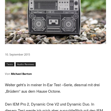
10. September 2015
Tests
Audio Reviews
Von
Michael Barton
Weiter geht’s in meiner In-Ear Test –Serie, diesmal mit drei
„Brüdern“ aus dem Hause Octone.
Den IEM Pro 2, Dynamic One V2 und Dynamic Duo. In
diesem Test werde ich mich aber ausschließlich mit den IEM