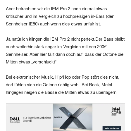
Aber betrachten wir die IEM Pro 2 noch einmal etwas
kritischer und im Vergleich zu hochpreisigen in-Ears (den
Sennheiser IE80) auch wenn dies etwas unfair ist.
Ja natürlich klingen die IEM Pro 2 nicht perfekt.Der Bass bleibt
auch weiterhin stark sogar im Vergleich mit den 200€
Sennheiser. Aber hier fällt dann doch auf, dass der Octone die
Mitten etwas „verschluckt“.
Bei elektronischer Musik, Hip/Hop oder Pop stört dies nicht,
dort fühlen sich die Octone richtig wohl. Bei Rock, Metal
hingegen neigen die Bässe die Mitten etwas zu überlagern.