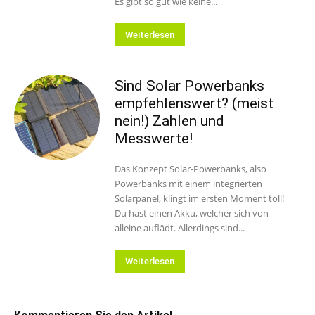
Es gibt so gut wie keine...
Weiterlesen
Sind Solar Powerbanks
empfehlenswert? (meist
nein!) Zahlen und
Messwerte!
Das Konzept Solar-Powerbanks, also
Powerbanks mit einem integrierten
Solarpanel, klingt im ersten Moment toll!
Du hast einen Akku, welcher sich von
alleine auflädt. Allerdings sind...
Weiterlesen