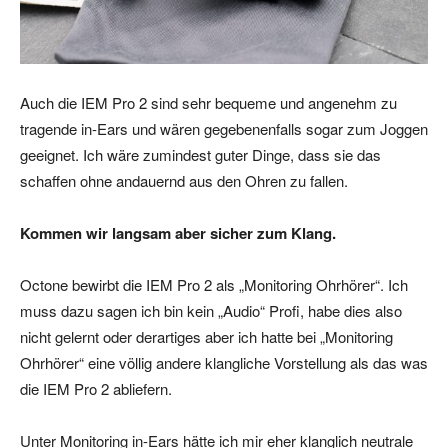
Auch die IEM Pro 2 sind sehr bequeme und angenehm zu
tragende in-Ears und wären gegebenenfalls sogar zum Joggen
geeignet. Ich wäre zumindest guter Dinge, dass sie das
schaffen ohne andauernd aus den Ohren zu fallen.
Kommen wir langsam aber sicher zum Klang.
Octone bewirbt die IEM Pro 2 als „Monitoring Ohrhörer“. Ich
muss dazu sagen ich bin kein „Audio“ Profi, habe dies also
nicht gelernt oder derartiges aber ich hatte bei „Monitoring
Ohrhörer“ eine völlig andere klangliche Vorstellung als das was
die IEM Pro 2 abliefern.
Unter Monitoring in-Ears hätte ich mir eher klanglich neutrale