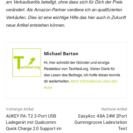
am Verkaufserlös beteiligt, ohne dass sich für Dich der Preis
verändert. Als Amazon-Partner verdiene ich an qualifizierten
Verkäufen. Dies ist eine wichtige Hilfe das hier auch in Zukunft
neue Artikel entstehen können.
Michael Barton
Hi, hier schreibt der Gründer und einzige
Redakteur von Techtest.org. Vielen Dank für
das Lesen des Beitrags, ich hoffe dieser konnte
dir weiterhelfen.
Mehr Informationen über den
Autor
Vorheriger Artikel
Nächster Artikel
AUKEY PA-T2 3-Port USB
EasyAcc 4.8A 24W 2Port
Ladegerät mit Qualcomm
Gummigroove Ladestation
Quick Charge 2.0 Support im
Test