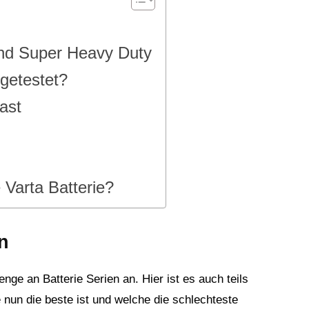
 und Super Heavy Duty
getestet?
ast
e Varta Batterie?
en
enge an Batterie Serien an. Hier ist es auch teils
e nun die beste ist und welche die schlechteste