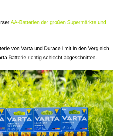
erser
AA-Batterien der großen Supermärkte und
terie von Varta und Duracell mit in den Vergleich
ta Batterie richtig schlecht abgeschnitten.