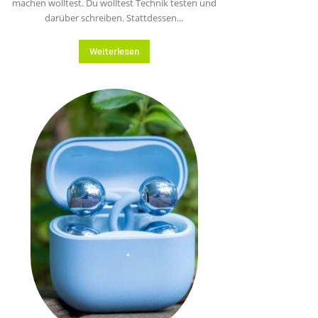
machen wolltest. Du wolltest Technik testen und
darüber schreiben. Stattdessen...
Weiterlesen