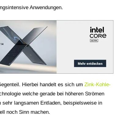
stungsintensive Anwendungen.
genteil. Hierbei handelt es sich um
Zink-Kohle-
Technologie welche gerade bei höheren Strömen
im sehr langsamen Entladen, beispielsweise in
uell noch Sinn machen.