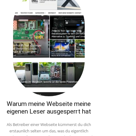
Warum meine Webseite meine
eigenen Leser ausgesperrt hat
Als Betreiber einer Webseite kümmerst du dich
erstaunlich selten um das, was du eigentlich