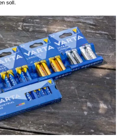
n soll.