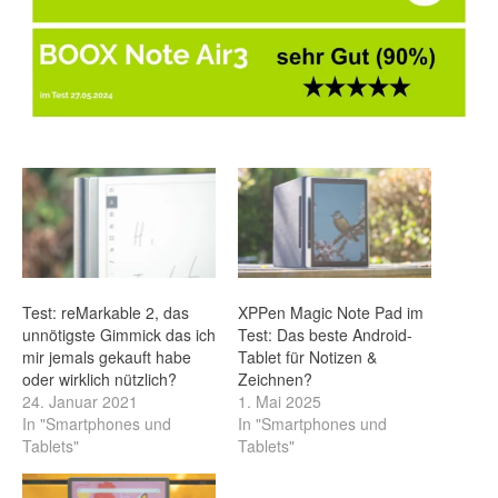
Test: reMarkable 2, das
XPPen Magic Note Pad im
unnötigste Gimmick das ich
Test: Das beste Android-
mir jemals gekauft habe
Tablet für Notizen &
oder wirklich nützlich?
Zeichnen?
24. Januar 2021
1. Mai 2025
In "Smartphones und
In "Smartphones und
Tablets"
Tablets"