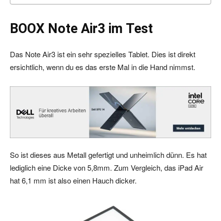
BOOX Note Air3 im Test
Das Note Air3 ist ein sehr spezielles Tablet. Dies ist direkt
ersichtlich, wenn du es das erste Mal in die Hand nimmst.
So ist dieses aus Metall gefertigt und unheimlich dünn. Es hat
lediglich eine Dicke von 5,8mm. Zum Vergleich, das iPad Air
hat 6,1 mm ist also einen Hauch dicker.