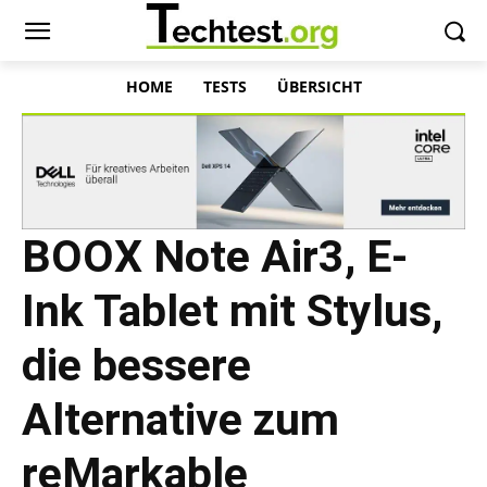
HOME
TESTS
ÜBERSICHT
BOOX Note Air3, E-
Ink Tablet mit Stylus,
die bessere
Alternative zum
reMarkable