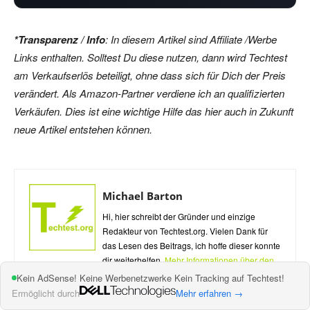
*Transparenz / Info
: In diesem Artikel sind Affiliate /Werbe
Links enthalten. Solltest Du diese nutzen, dann wird Techtest
am Verkaufserlös beteiligt, ohne dass sich für Dich der Preis
verändert. Als Amazon-Partner verdiene ich an qualifizierten
Verkäufen. Dies ist eine wichtige Hilfe das hier auch in Zukunft
neue Artikel entstehen können.
Michael Barton
Hi, hier schreibt der Gründer und einzige
Redakteur von Techtest.org. Vielen Dank für
das Lesen des Beitrags, ich hoffe dieser konnte
dir weiterhelfen.
Mehr Informationen über den
Autor
Kein AdSense! Keine Werbenetzwerke Kein Tracking auf Techtest!
Ermöglicht durch
Mehr erfahren →