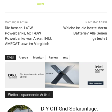
Autor
Vorheriger Artikel
Nächster Artikel
Die besten 140W
Welche ist die beste Varta
Powerbanks, 6x 140W
Batterie? Alle Serien
Powerbanks von Anker, INIU,
getestet
AMEGAT usw. im Vergleich
TAGS
Arzopa
Monitor
Review
test
Weitere spannende Artikel
DIY Off Grid Solaranlage,