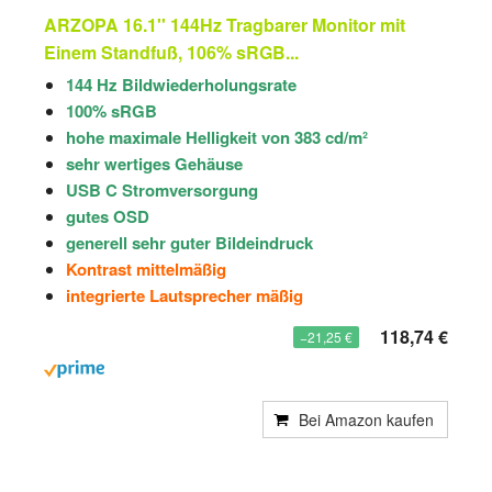
ARZOPA 16.1'' 144Hz Tragbarer Monitor mit
Einem Standfuß, 106% sRGB...
144 Hz Bildwiederholungsrate
100% sRGB
hohe maximale Helligkeit von 383 cd/m²
sehr wertiges Gehäuse
USB C Stromversorgung
gutes OSD
generell sehr guter Bildeindruck
Kontrast mittelmäßig
integrierte Lautsprecher mäßig
118,74 €
−21,25 €
Bei Amazon kaufen