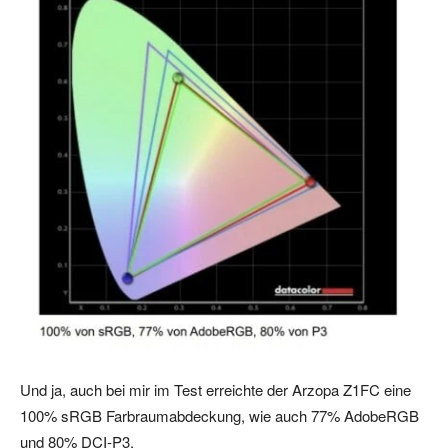
Und ja, auch bei mir im Test erreichte der Arzopa Z1FC eine
100% sRGB Farbraumabdeckung, wie auch 77% AdobeRGB
und 80% DCI-P3.