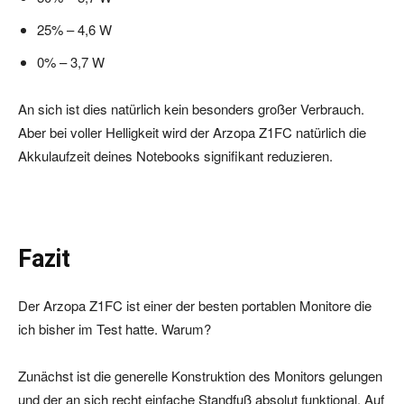
25% – 4,6 W
0% – 3,7 W
An sich ist dies natürlich kein besonders großer Verbrauch.
Aber bei voller Helligkeit wird der Arzopa Z1FC natürlich die
Akkulaufzeit deines Notebooks signifikant reduzieren.
Fazit
Der Arzopa Z1FC ist einer der besten portablen Monitore die
ich bisher im Test hatte. Warum?
Zunächst ist die generelle Konstruktion des Monitors gelungen
und der an sich recht einfache Standfuß absolut funktional. Auf