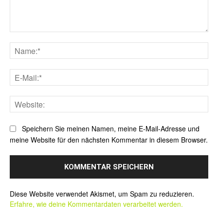
Kommentar:
Na
E-
Mai
Web
Speichern Sie meinen Namen, meine E-Mail-Adresse und
meine Website für den nächsten Kommentar in diesem Browser.
Alternative:
Diese Website verwendet Akismet, um Spam zu reduzieren.
Erfahre, wie deine Kommentardaten verarbeitet werden.