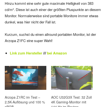
Hinzu kommt eine sehr gute maximale Helligkeit von 383
cd/m². Diese ist auch einer der größten Pluspunkte an diesem
Monitor. Normalerweise sind portable Monitore immer etwas
dunkel, was hier nicht der Fall ist.
Kurzum, suchst du einen allround portablen Monitor, ist der
Arzopa Z1FC eine super Wahl!
Link zum Hersteller
///
bei Amazon
Arzopa Z1RC im Test –
AOC U32G3X Test: 32 Zoll
2,5K-Auflösung und 100 %
4K Gaming-Monitor mit
sRGB
144 Hz im Review