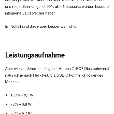
und recht dünn klingend. 99% aller Notebooks werden bessere
integrierte Lautsprecher haben.
Im Notfall sind diese aber besser als nichts.
Leistungsaufnahme
Aber wie viel Strom benötigt der Arzopa Z1FC? Dies schwankt
natürlich je nach Helligkeit. Via USB C konnte ich folgendes
Messen:
100% – 8,1 W
75% – 6,8 W
50% – 5,7 W