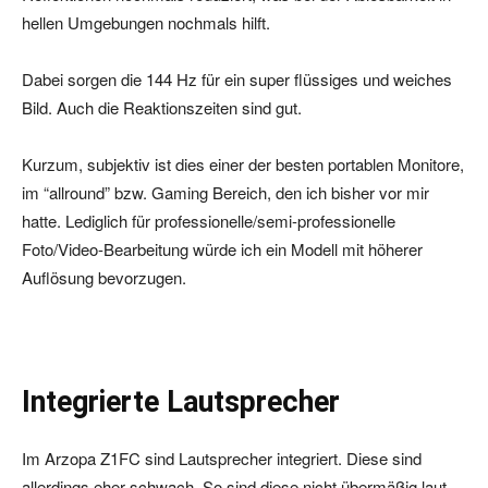
hellen Umgebungen nochmals hilft.
Dabei sorgen die 144 Hz für ein super flüssiges und weiches
Bild. Auch die Reaktionszeiten sind gut.
Kurzum, subjektiv ist dies einer der besten portablen Monitore,
im “allround” bzw. Gaming Bereich, den ich bisher vor mir
hatte. Lediglich für professionelle/semi-professionelle
Foto/Video-Bearbeitung würde ich ein Modell mit höherer
Auflösung bevorzugen.
Integrierte Lautsprecher
Im Arzopa Z1FC sind Lautsprecher integriert. Diese sind
allerdings eher schwach. So sind diese nicht übermäßig laut