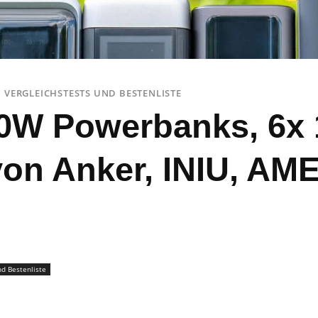
VERGLEICHSTESTS UND BESTENLISTE
40W Powerbanks, 6x
on Anker, INIU, AM
nd Bestenliste