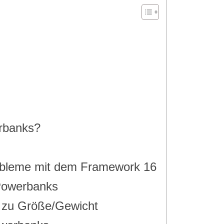
erbanks?
bleme mit dem Framework 16
Powerbanks
t zu Größe/Gewicht