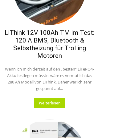
LiThink 12V 100Ah TM im Test:
120 A BMS, Bluetooth &
Selbstheizung für Trolling
Motoren
Wenn ich mich derzeit auf den „besten“ LiFePO4-
Akku festlegen müsste, wäre es vermutlich das
280 Ah Modell von LiThink. Daher war ich sehr
gespannt auf...
Weiterlesen