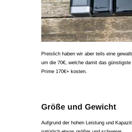
Preislich haben wir aber teils eine gew
um die 70€, welche damit das günstigste
Prime 170€+ kosten.
Größe und Gewicht
Aufgrund der hohen Leistung und Kapazit
natürlich etwas größer und schwerer.