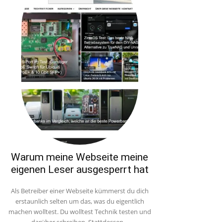
Warum meine Webseite meine
eigenen Leser ausgesperrt hat
Als Betreiber einer Webseite kümmerst du dich
erstaunlich selten um das, was du eigentlich
machen wolltest. Du wolltest Technik testen und