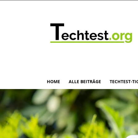
HOME
ALLE BEITRÄGE
TECHTEST-TI