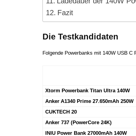
Ladedauer der 140W Po
Fazit
Die Testkandidaten
Folgende Powerbanks mit 140W USB C Por
Xtorm Powerbank Titan Ultra 140W
Anker A1340 Prime 27.650mAh 250W
CUKTECH 20
Anker 737 (PowerCore 24K)
INIU Power Bank 27000mAh 140W