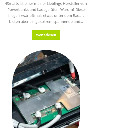
4Smarts ist einer meiner Lieblings-Hersteller von
Powerbanks und Ladegeräten. Warum? Diese
fliegen zwar oftmals etwas unter dem Radar,
bieten aber einige extrem spannende und...
Weiterlesen