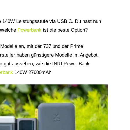
 140W Leistungsstufe via USB C. Du hast nun
. Welche
Powerbank
ist die beste Option?
 Modelle an, mit der 737 und der Prime
rsteller haben günstigere Modelle im Angebot,
ehr gut aussehen, wie die INIU Power Bank
rbank
140W 27600mAh.