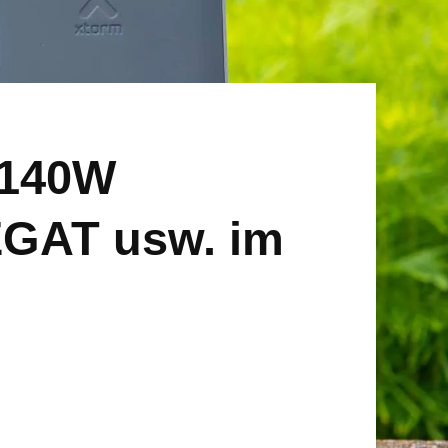
 140W
EGAT usw. im