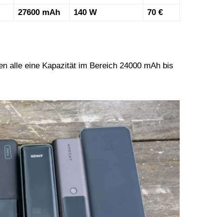
27600 mAh
140 W
70 €
en alle eine Kapazität im Bereich 24000 mAh bis