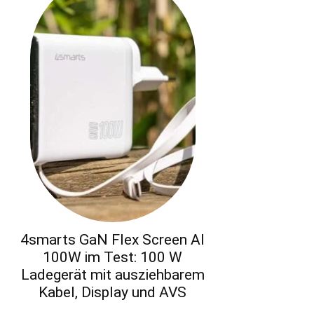
4smarts GaN Flex Screen AI
100W im Test: 100 W
Ladegerät mit ausziehbarem
Kabel, Display und AVS