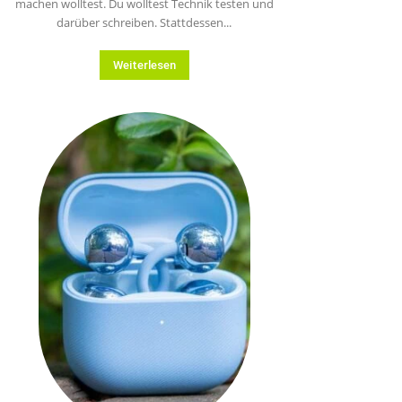
machen wolltest. Du wolltest Technik testen und
darüber schreiben. Stattdessen...
Weiterlesen