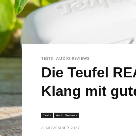
TESTS
AUDIO REVIEWS
Die Teufel RE
Klang mit gu
-
Tests
Audio Reviews
8. NOVEMBER 2022