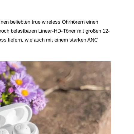
en beliebten true wireless Ohrhörern einen
 hoch belastbaren Linear-HD-Töner mit großen 12-
s liefern, wie auch mit einem starken ANC