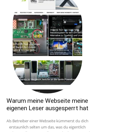
Warum meine Webseite meine
eigenen Leser ausgesperrt hat
Als Betreiber einer Webseite kümmerst du dich
erstaunlich selten um das, was du eigentlich