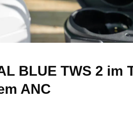
AL BLUE TWS 2 im T
tem ANC