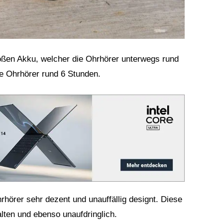
oßen Akku, welcher die Ohrhörer unterwegs rund
ie Ohrhörer rund 6 Stunden.
rhörer sehr dezent und unauffällig designt. Diese
lten und ebenso unaufdringlich.