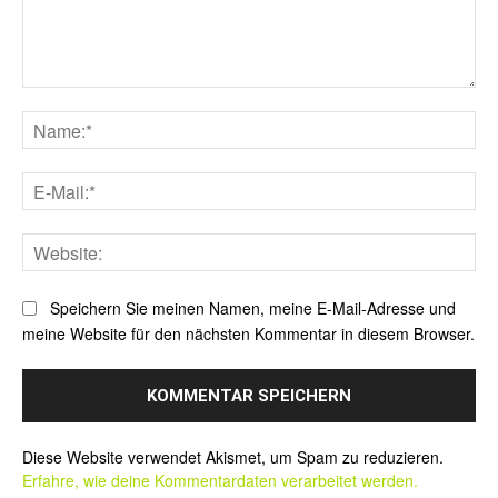
Kommentar:
Na
E-
Mai
Web
Speichern Sie meinen Namen, meine E-Mail-Adresse und
meine Website für den nächsten Kommentar in diesem Browser.
Alternative:
Diese Website verwendet Akismet, um Spam zu reduzieren.
Erfahre, wie deine Kommentardaten verarbeitet werden.