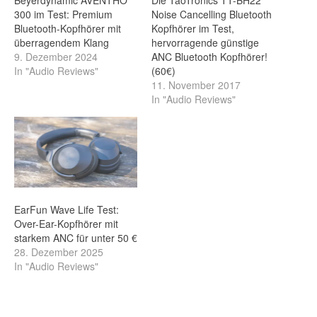
Beyerdynamic AVENTHO
Die TaoTronics TT-BH22
300 im Test: Premium
Noise Cancelling Bluetooth
Bluetooth-Kopfhörer mit
Kopfhörer im Test,
überragendem Klang
hervorragende günstige
9. Dezember 2024
ANC Bluetooth Kopfhörer!
In "Audio Reviews"
(60€)
11. November 2017
In "Audio Reviews"
EarFun Wave Life Test:
Over-Ear-Kopfhörer mit
starkem ANC für unter 50 €
28. Dezember 2025
In "Audio Reviews"