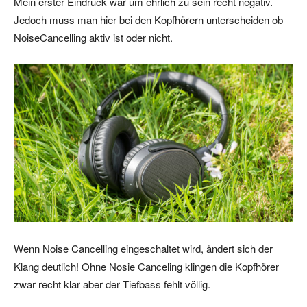
Mein erster Eindruck war um ehrlich zu sein recht negativ.
Jedoch muss man hier bei den Kopfhörern unterscheiden ob
NoiseCancelling aktiv ist oder nicht.
Wenn Noise Cancelling eingeschaltet wird, ändert sich der
Klang deutlich! Ohne Nosie Canceling klingen die Kopfhörer
zwar recht klar aber der Tiefbass fehlt völlig.