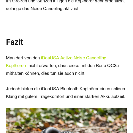
Im Großen und Ganzen klingen die Kopfhörer sehr ordentlich,
solange das Noise Canceling aktiv ist!
Fazit
Man darf von den
iDeaUSA Active Noise Cancelling
Kopfhörern
nicht erwarten, dass diese mit den Bose QC35
mithalten können, dies tun sie auch nicht.
Jedoch bieten die iDeaUSA Bluetooth Kopfhörer einen soliden
Klang mit gutem Tragekomfort und einer starken Akkulaufzeit.