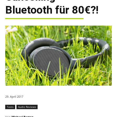
Bluetooth für 80€?!
29. April 2017
Tests
Audio Reviews
Von
Michael Barton