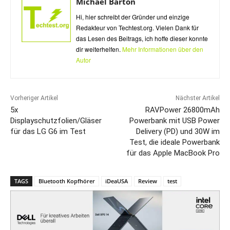
Michael Barton
Hi, hier schreibt der Gründer und einzige
Redakteur von Techtest.org. Vielen Dank für
das Lesen des Beitrags, ich hoffe dieser konnte
dir weiterhelfen.
Mehr Informationen über den
Autor
Vorheriger Artikel
Nächster Artikel
5x
RAVPower 26800mAh
Displayschutzfolien/Gläser
Powerbank mit USB Power
für das LG G6 im Test
Delivery (PD) und 30W im
Test, die ideale Powerbank
für das Apple MacBook Pro
TAGS
Bluetooth Kopfhörer
iDeaUSA
Review
test