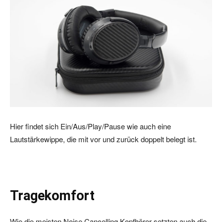
Hier findet sich Ein/Aus/Play/Pause wie auch eine
Lautstärkewippe, die mit vor und zurück doppelt belegt ist.
Tragekomfort
Wie die meisten Noise Cancelling Kopfhörer setzten auch die