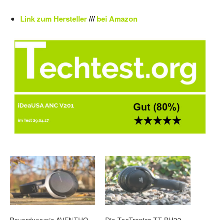
Link zum Hersteller
///
bei Amazon