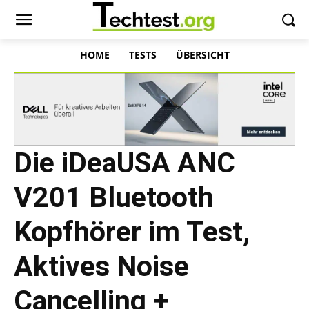
HOME
TESTS
ÜBERSICHT
Die iDeaUSA ANC
V201 Bluetooth
Kopfhörer im Test,
Aktives Noise
Cancelling +