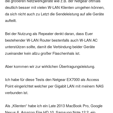
die größeren Netzwerkgeräte wie z.B. der Netgear oftmals
deutlich besser mit vielen W-LAN Klienten umgehen können,
da sich nicht auch zu Letzt die Sendeleistung auf alle Geräte
aufteilt.
Bei der Nutzung als Repeater denkt daran, dass Euer
bestehender W-LAN Router bestenfalls auch W-LAN AC
unterstützen sollte, damit die Verbindung beider Geräte
zueinander kein allzu großer Flaschenhals ist.
Aber kommen wir zur wirklichen Übertragungsleistung.
Ich habe für diese Tests den Netgear EX7000 als Access
Point eingerichtet welcher per Gigabit LAN mit meinem NAS
verbunden ist.
Als „Klienten“ habe ich ein Late 2013 MacBook Pro, Google
Nexus 6, Amazon Fire HD 10, Samsung Note 12.2, ein