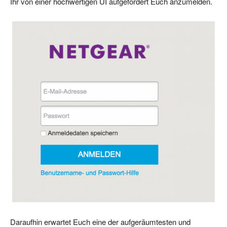
Ihr von einer hochwertigen UI aufgefordert Euch anzumelden.
Daraufhin erwartet Euch eine der aufgeräumtesten und