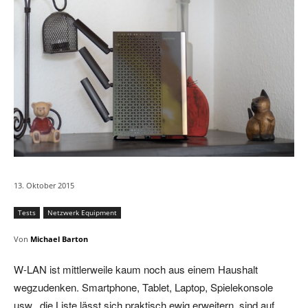
13. Oktober 2015
Tests
Netzwerk Equipment
Von
Michael Barton
W-LAN ist mittlerweile kaum noch aus einem Haushalt
wegzudenken. Smartphone, Tablet, Laptop, Spielekonsole
usw., die Liste lässt sich praktisch ewig erweitern, sind auf