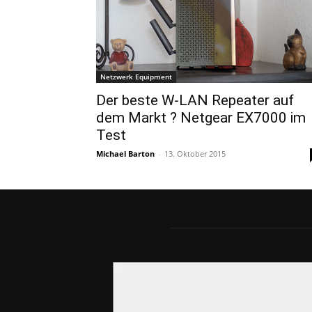
Netzwerk Equipment
Der beste W-LAN Repeater auf
dem Markt ? Netgear EX7000 im
Test
Michael Barton
-
13. Oktober 2015