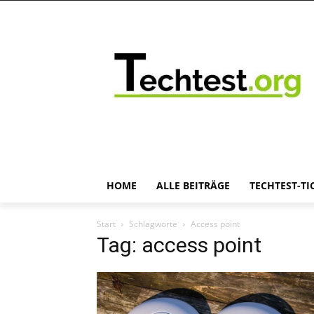
HOME
ALLE BEITRÄGE
TECHTEST-TI
Start
Schlagworte
Access point
Tag: access point