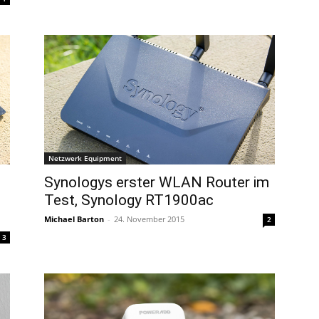
Netzwerk Equipment
Synologys erster WLAN Router im
Test, Synology RT1900ac
Michael Barton
-
24. November 2015
2
3