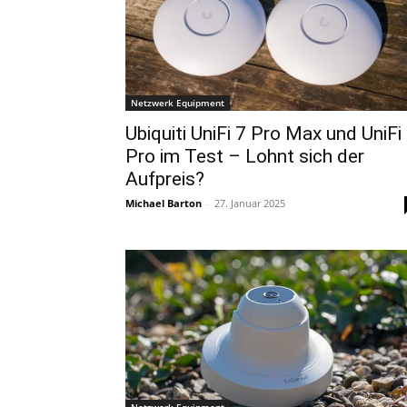
Netzwerk Equipment
Ubiquiti UniFi 7 Pro Max und UniFi
Pro im Test – Lohnt sich der
Aufpreis?
Michael Barton
-
27. Januar 2025
Netzwerk Equipment