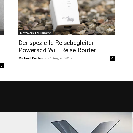
Netzwerk Equipment
Der spezielle Reisebegleiter
Poweradd WiFi Reise Router
Michael Barton
-
27. August 2015
0
5