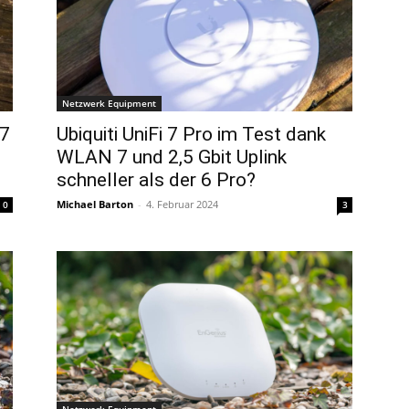
Netzwerk Equipment
 7
Ubiquiti UniFi 7 Pro im Test dank
WLAN 7 und 2,5 Gbit Uplink
schneller als der 6 Pro?
Michael Barton
-
4. Februar 2024
0
3