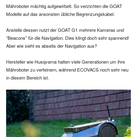
Mähroboter mächtig aufgewirbelt. So verzichten die GOAT
Modelle auf das ansonsten übliche Begrenzungskabel.
Anstelle dessen nutzt der GOAT G1 mehrere Kameras und
“Beacons” für die Navigation. Dies klingt doch sehr spannend!
Aber wie sieht es abseits der Navigation aus?
Hersteller wie Husqvarna hatten viele Generationen um ihre
Mähroboter zu verfeinern, während ECOVACS noch sehr neu
in diesem Bereich ist.