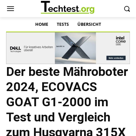
HOME
TESTS
ÜBERSICHT
Der beste Mähroboter
2024, ECOVACS
GOAT G1-2000 im
Test und Vergleich
zum Husqvarna 315X