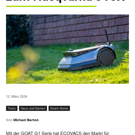
12. März 2024
Tests
Haus und Garten
Smart Home
Von
Michael Barton
Mit der GOAT G1 Serie hat ECOVACS den Markt für