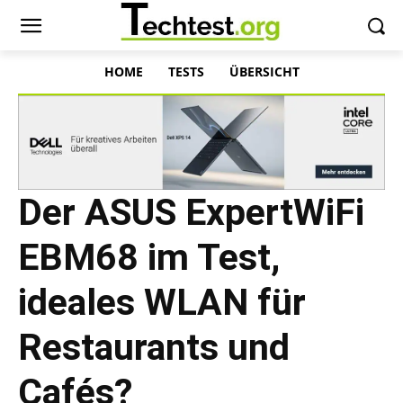
HOME
TESTS
ÜBERSICHT
Der ASUS ExpertWiFi
EBM68 im Test,
ideales WLAN für
Restaurants und
Cafés?