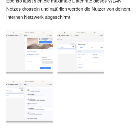
Ebenso lässt sich die maximale Datenrate dieses WLAN
Netzes drosseln und natürlich werden die Nutzer von deinem
Internen Netzwerk abgeschirmt.