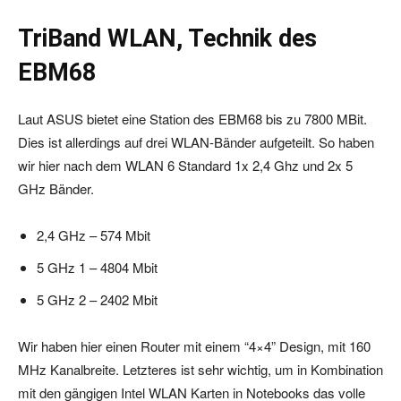
TriBand WLAN, Technik des
EBM68
Laut ASUS bietet eine Station des EBM68 bis zu 7800 MBit.
Dies ist allerdings auf drei WLAN-Bänder aufgeteilt. So haben
wir hier nach dem WLAN 6 Standard 1x 2,4 Ghz und 2x 5
GHz Bänder.
2,4 GHz – 574 Mbit
5 GHz 1 – 4804 Mbit
5 GHz 2 – 2402 Mbit
Wir haben hier einen Router mit einem “4×4” Design, mit 160
MHz Kanalbreite. Letzteres ist sehr wichtig, um in Kombination
mit den gängigen Intel WLAN Karten in Notebooks das volle