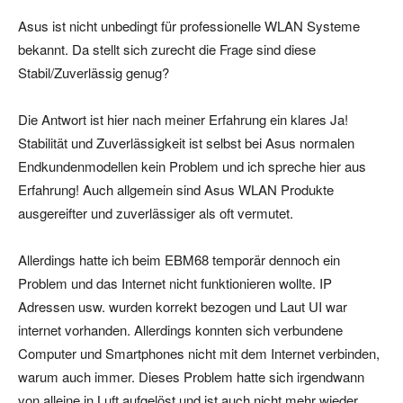
Asus ist nicht unbedingt für professionelle WLAN Systeme
bekannt. Da stellt sich zurecht die Frage sind diese
Stabil/Zuverlässig genug?
Die Antwort ist hier nach meiner Erfahrung ein klares Ja!
Stabilität und Zuverlässigkeit ist selbst bei Asus normalen
Endkundenmodellen kein Problem und ich spreche hier aus
Erfahrung! Auch allgemein sind Asus WLAN Produkte
ausgereifter und zuverlässiger als oft vermutet.
Allerdings hatte ich beim EBM68 temporär dennoch ein
Problem und das Internet nicht funktionieren wollte. IP
Adressen usw. wurden korrekt bezogen und Laut UI war
internet vorhanden. Allerdings konnten sich verbundene
Computer und Smartphones nicht mit dem Internet verbinden,
warum auch immer. Dieses Problem hatte sich irgendwann
von alleine in Luft aufgelöst und ist auch nicht mehr wieder