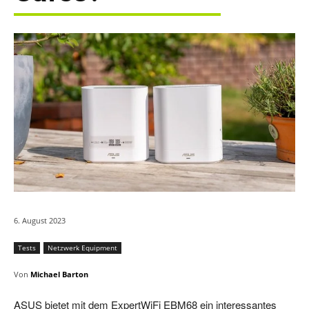
6. August 2023
Tests
Netzwerk Equipment
Von
Michael Barton
ASUS bietet mit dem ExpertWiFi EBM68 ein interessantes