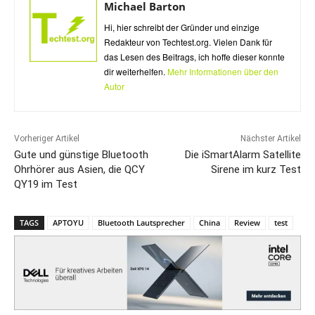
Michael Barton
Hi, hier schreibt der Gründer und einzige
Redakteur von Techtest.org. Vielen Dank für
das Lesen des Beitrags, ich hoffe dieser konnte
dir weiterhelfen.
Mehr Informationen über den
Autor
Vorheriger Artikel
Nächster Artikel
Gute und günstige Bluetooth
Die iSmartAlarm Satellite
Ohrhörer aus Asien, die QCY
Sirene im kurz Test
QY19 im Test
TAGS
APTOYU
Bluetooth Lautsprecher
China
Review
test