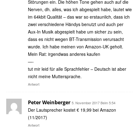
Störungen ein. Die höhen Tone gehen auch auf die
Nerven, dh. alles, was ich abgespielt habe, lautet wie
im 64kbit Qualität – das war so erstaunlich, dass ich
zwei verschiedene Händys benutzt und auch per
Aux-In Musik abgespielt habe um sicher zu sein,
dass es nicht wegen BT-Transmission verursacht
wurde. Ich habe meinen von Amazon-UK geholt.
Mein Rat: irgendwas anderes kaufen
—-
tut mir leid für alle Sprachfehler – Deutsch ist aber
nicht meine Muttersprache.
Antwort
Peter Weinberger
5. November 2017 Beim 5:54
Der Lautsprecher kostet € 19,99 bei Amazon
(11/2017)
Antwort