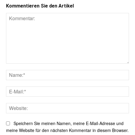
Kommentieren Sie den Artikel
Kommentar:
Na
E-
Mai
Web
Speichern Sie meinen Namen, meine E-Mail-Adresse und
meine Website für den nächsten Kommentar in diesem Browser.