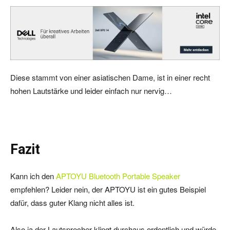
Diese stammt von einer asiatischen Dame, ist in einer recht
hohen Lautstärke und leider einfach nur nervig…
Fazit
Kann ich den
APTOYU Bluetooth Portable Speaker
empfehlen? Leider nein, der APTOYU ist ein gutes Beispiel
dafür, dass guter Klang nicht alles ist.
Also ja der Lautsprecher klingt durchaus ordentlich und würde