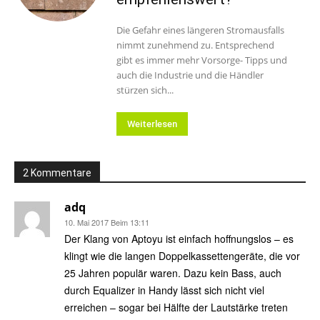
Die Gefahr eines längeren Stromausfalls
nimmt zunehmend zu. Entsprechend
gibt es immer mehr Vorsorge- Tipps und
auch die Industrie und die Händler
stürzen sich...
Weiterlesen
2 Kommentare
adq
10. Mai 2017 Beim 13:11
Der Klang von Aptoyu ist einfach hoffnungslos – es
klingt wie die langen Doppelkassettengeräte, die vor
25 Jahren populär waren. Dazu kein Bass, auch
durch Equalizer in Handy lässt sich nicht viel
erreichen – sogar bei Hälfte der Lautstärke treten