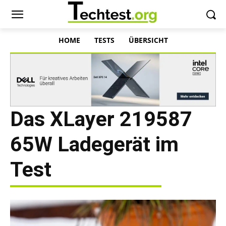
HOME
TESTS
ÜBERSICHT
Das XLayer 219587
65W Ladegerät im
Test