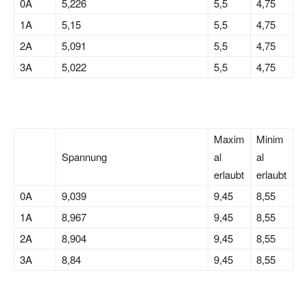
0A
5,226
5,5
4,75
1A
5,15
5,5
4,75
2A
5,091
5,5
4,75
3A
5,022
5,5
4,75
Maxim
Minim
Spannung
al
al
erlaubt
erlaubt
0A
9,039
9,45
8,55
1A
8,967
9,45
8,55
2A
8,904
9,45
8,55
3A
8,84
9,45
8,55