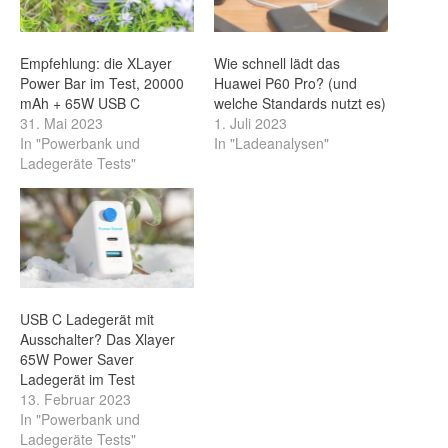
Empfehlung: die XLayer
Wie schnell lädt das
Power Bar im Test, 20000
Huawei P60 Pro? (und
mAh + 65W USB C
welche Standards nutzt es)
31. Mai 2023
1. Juli 2023
In "Powerbank und
In "Ladeanalysen"
Ladegeräte Tests"
USB C Ladegerät mit
Ausschalter? Das Xlayer
65W Power Saver
Ladegerät im Test
13. Februar 2023
In "Powerbank und
Ladegeräte Tests"