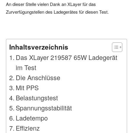
An dieser Stelle vielen Dank an XLayer für das
Zurverfügungstellen des Ladegerätes für diesen Test.
Inhaltsverzeichnis
Das XLayer 219587 65W Ladegerät
im Test
Die Anschlüsse
Mit PPS
Belastungstest
Spannungsstabilität
Ladetempo
Effizienz