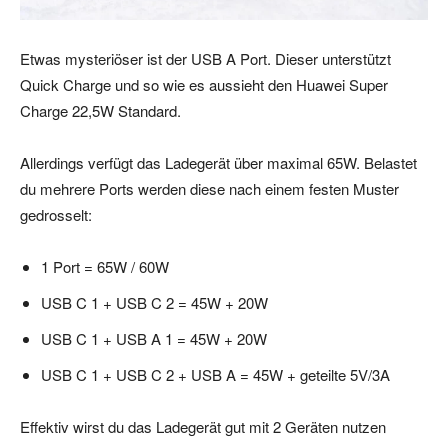
Etwas mysteriöser ist der USB A Port. Dieser unterstützt
Quick Charge und so wie es aussieht den Huawei Super
Charge 22,5W Standard.
Allerdings verfügt das Ladegerät über maximal 65W. Belastet
du mehrere Ports werden diese nach einem festen Muster
gedrosselt:
1 Port = 65W / 60W
USB C 1 + USB C 2 = 45W + 20W
USB C 1 + USB A 1 = 45W + 20W
USB C 1 + USB C 2 + USB A = 45W + geteilte 5V/3A
Effektiv wirst du das Ladegerät gut mit 2 Geräten nutzen