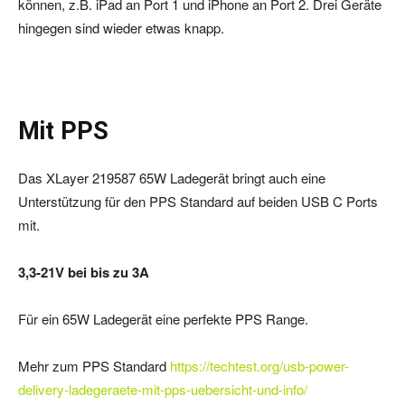
können, z.B. iPad an Port 1 und iPhone an Port 2. Drei Geräte
hingegen sind wieder etwas knapp.
Mit PPS
Das XLayer 219587 65W Ladegerät bringt auch eine
Unterstützung für den PPS Standard auf beiden USB C Ports
mit.
3,3-21V bei bis zu 3A
Für ein 65W Ladegerät eine perfekte PPS Range.
Mehr zum PPS Standard
https://techtest.org/usb-power-
delivery-ladegeraete-mit-pps-uebersicht-und-info/