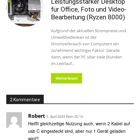
Leistungsstarker Desktop
für Office, Foto und Video-
Bearbeitung (Ryzen 8000)
Aufgrund der aktuellen Strompreise und
Umweltbedenken ist der
Stromverbrauch von Computern ein
zunehmend wichtiger Faktor. Gerade
dann, wenn der PC über viele Stunden
im Leerlauf...
Weiterlesen
2 Kommentare
Robert
5. April 2023 Beim 20:14
Heißt gleichzeitige Nutzung auch, wenn 2 Kabel auf
usb C eingesteckt sind, aber nur 1 Gerät geladen
wird?