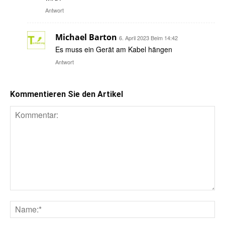
Antwort
Michael Barton
6. April 2023 Beim 14:42
Es muss ein Gerät am Kabel hängen
Antwort
Kommentieren Sie den Artikel
Kommentar:
Na