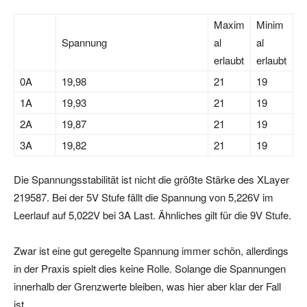
Maxim
Minim
Spannung
al
al
erlaubt
erlaubt
0A
19,98
21
19
1A
19,93
21
19
2A
19,87
21
19
3A
19,82
21
19
Die Spannungsstabilität ist nicht die größte Stärke des XLayer
219587. Bei der 5V Stufe fällt die Spannung von 5,226V im
Leerlauf auf 5,022V bei 3A Last. Ähnliches gilt für die 9V Stufe.
Zwar ist eine gut geregelte Spannung immer schön, allerdings
in der Praxis spielt dies keine Rolle. Solange die Spannungen
innerhalb der Grenzwerte bleiben, was hier aber klar der Fall
ist.