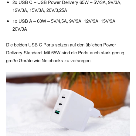
2x USB C – USB Power Delivery 65W – 5V/3A, 9V/3A,
12V/3A, 15V/3A, 20V/3,25A
1x USB A – 60W – 5V/4,5A, 9V/3A, 12V/3A, 15V/3A,
20V/3A
Die beiden USB C Ports setzen auf den üblichen Power
Delivery Standard. Mit 65W sind die Ports auch stark genug,
große Geräte wie Notebooks zu versorgen.