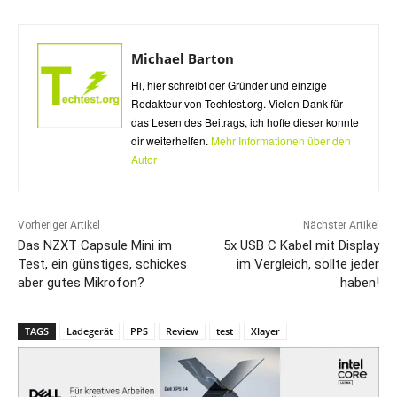
Michael Barton
Hi, hier schreibt der Gründer und einzige
Redakteur von Techtest.org. Vielen Dank für
das Lesen des Beitrags, ich hoffe dieser konnte
dir weiterhelfen.
Mehr Informationen über den
Autor
Vorheriger Artikel
Nächster Artikel
Das NZXT Capsule Mini im
5x USB C Kabel mit Display
Test, ein günstiges, schickes
im Vergleich, sollte jeder
aber gutes Mikrofon?
haben!
TAGS
Ladegerät
PPS
Review
test
Xlayer