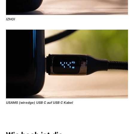
IZHOI
USAMS (wiredge) USB C auf USB C Kabel