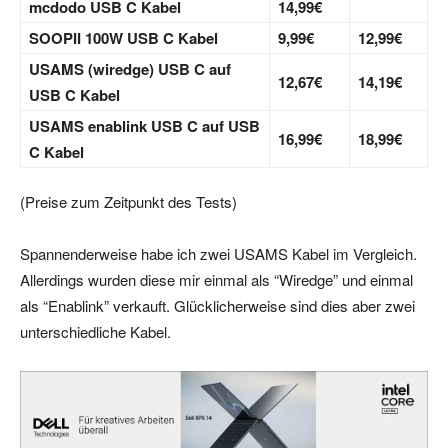
mcdodo USB C Kabel
14,99€
SOOPII 100W USB C Kabel
9,99€
12,99€
USAMS (wiredge) USB C auf
12,67€
14,19€
USB C Kabel
USAMS enablink USB C auf USB
16,99€
18,99€
C Kabel
(Preise zum Zeitpunkt des Tests)
Spannenderweise habe ich zwei USAMS Kabel im Vergleich.
Allerdings wurden diese mir einmal als “Wiredge” und einmal
als “Enablink” verkauft. Glücklicherweise sind dies aber zwei
unterschiedliche Kabel.