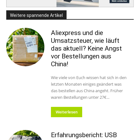
Weitere spannende Artikel
Aliexpress und die
Umsatzsteuer, wie läuft
das aktuell? Keine Angst
vor Bestellungen aus
China!
Wie viele von Euch wissen hat sich in den
letzten Monaten einiges geändert was
das bestellen aus China angeht. Früher
waren Bestellungen unter 27€...
Weiterlesen
Erfahrungsbericht: USB