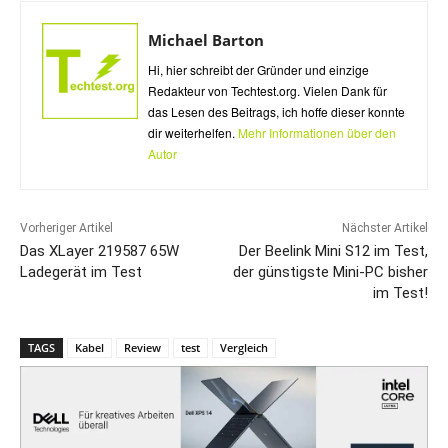
Michael Barton
Hi, hier schreibt der Gründer und einzige
Redakteur von Techtest.org. Vielen Dank für
das Lesen des Beitrags, ich hoffe dieser konnte
dir weiterhelfen.
Mehr Informationen über den
Autor
Vorheriger Artikel
Nächster Artikel
Das XLayer 219587 65W
Der Beelink Mini S12 im Test,
Ladegerät im Test
der günstigste Mini-PC bisher
im Test!
TAGS
Kabel
Review
test
Vergleich