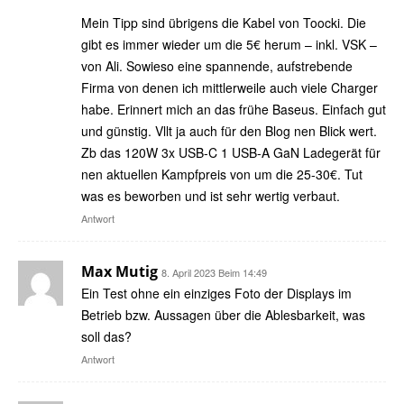
Mein Tipp sind übrigens die Kabel von Toocki. Die
gibt es immer wieder um die 5€ herum – inkl. VSK –
von Ali. Sowieso eine spannende, aufstrebende
Firma von denen ich mittlerweile auch viele Charger
habe. Erinnert mich an das frühe Baseus. Einfach gut
und günstig. Vllt ja auch für den Blog nen Blick wert.
Zb das 120W 3x USB-C 1 USB-A GaN Ladegerät für
nen aktuellen Kampfpreis von um die 25-30€. Tut
was es beworben und ist sehr wertig verbaut.
Antwort
Max Mutig
8. April 2023 Beim 14:49
Ein Test ohne ein einziges Foto der Displays im
Betrieb bzw. Aussagen über die Ablesbarkeit, was
soll das?
Antwort