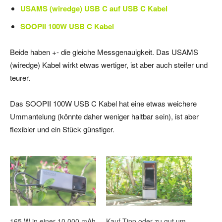
USAMS (wiredge) USB C auf USB C Kabel
SOOPII 100W USB C Kabel
Beide haben +- die gleiche Messgenauigkeit. Das USAMS
(wiredge) Kabel wirkt etwas wertiger, ist aber auch steifer und
teurer.
Das SOOPII 100W USB C Kabel hat eine etwas weichere
Ummantelung (könnte daher weniger haltbar sein), ist aber
flexibler und ein Stück günstiger.
165 W in einer 10.000 mAh
Kauf Tipp oder zu gut um