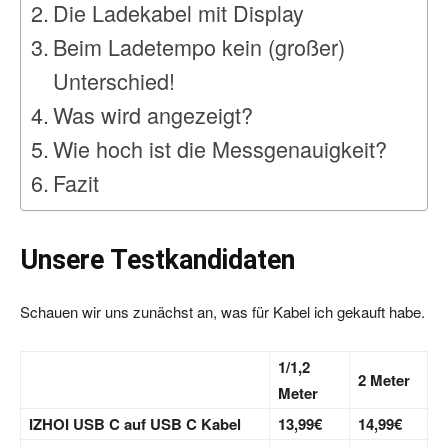
Die Ladekabel mit Display
Beim Ladetempo kein (großer)
Unterschied!
Was wird angezeigt?
Wie hoch ist die Messgenauigkeit?
Fazit
Unsere Testkandidaten
Schauen wir uns zunächst an, was für Kabel ich gekauft habe.
1/1,2
2 Meter
Meter
IZHOI USB C auf USB C Kabel
13,99€
14,99€