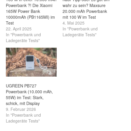
Powerbank ?! Die Xiaomi
wahr zu sein? Maxsure
165W Power Bank
20.000 mAh Powerbank
10000mAh (PB1165MI) im
mit 100 W im Test
Test
4. Mai 2025
22. April 2025
In "Powerbank und
In "Powerbank und
Ladegeräte Tests"
Ladegeräte Tests"
UGREEN PB727
Powerbank (10.000 mAh,
55W) im Test: Stark,
schick, mit Display
9. Februar 2026
In "Powerbank und
Ladegeräte Tests"