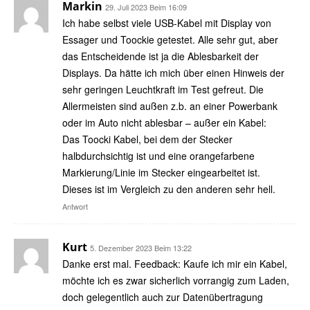
Markin
29. Juli 2023 Beim 16:09
Ich habe selbst viele USB-Kabel mit Display von
Essager und Toockie getestet. Alle sehr gut, aber
das Entscheidende ist ja die Ablesbarkeit der
Displays. Da hätte ich mich über einen Hinweis der
sehr geringen Leuchtkraft im Test gefreut. Die
Allermeisten sind außen z.b. an einer Powerbank
oder im Auto nicht ablesbar – außer ein Kabel:
Das Toocki Kabel, bei dem der Stecker
halbdurchsichtig ist und eine orangefarbene
Markierung/Linie im Stecker eingearbeitet ist.
Dieses ist im Vergleich zu den anderen sehr hell.
Antwort
Kurt
5. Dezember 2023 Beim 13:22
Danke erst mal. Feedback: Kaufe ich mir ein Kabel,
möchte ich es zwar sicherlich vorrangig zum Laden,
doch gelegentlich auch zur Datenübertragung