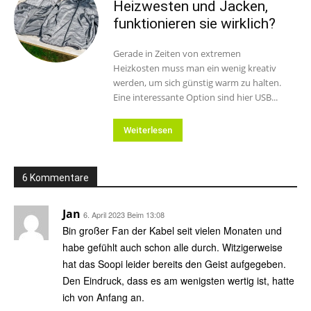
Heizwesten und Jacken,
funktionieren sie wirklich?
Gerade in Zeiten von extremen
Heizkosten muss man ein wenig kreativ
werden, um sich günstig warm zu halten.
Eine interessante Option sind hier USB...
Weiterlesen
6 Kommentare
Jan
6. April 2023 Beim 13:08
Bin großer Fan der Kabel seit vielen Monaten und
habe gefühlt auch schon alle durch. Witzigerweise
hat das Soopi leider bereits den Geist aufgegeben.
Den Eindruck, dass es am wenigsten wertig ist, hatte
ich von Anfang an.