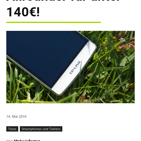
140€!
14. Mai 2016
Tests
Smartphones und Tablets
Von
Michael Barton