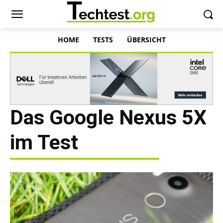
HOME
TESTS
ÜBERSICHT
Das Google Nexus 5X
im Test