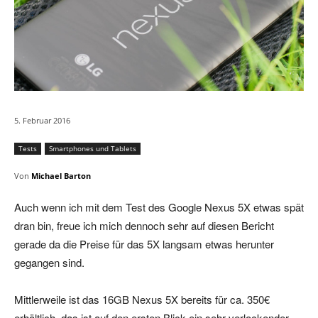
5. Februar 2016
Tests
Smartphones und Tablets
Von
Michael Barton
Auch wenn ich mit dem Test des Google Nexus 5X etwas spät
dran bin, freue ich mich dennoch sehr auf diesen Bericht
gerade da die Preise für das 5X langsam etwas herunter
gegangen sind.
Mittlerweile ist das 16GB Nexus 5X bereits für ca. 350€
erhältlich, das ist auf den ersten Blick ein sehr verlockender