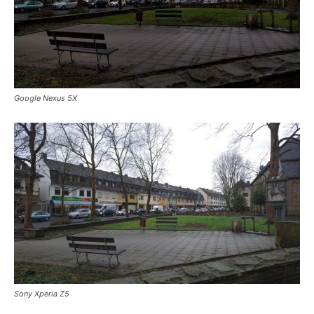
Google Nexus 5X
Sony Xperia Z5