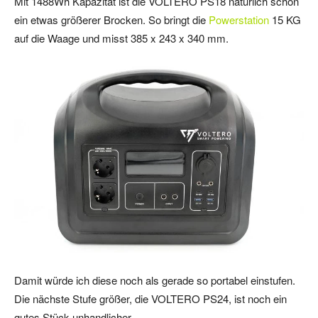
Mit 1488Wh Kapazität ist die VOLTERO PS18 natürlich schon
ein etwas größerer Brocken. So bringt die
Powerstation
15 KG
auf die Waage und misst 385 x 243 x 340 mm.
Damit würde ich diese noch als gerade so portabel einstufen.
Die nächste Stufe größer, die VOLTERO PS24, ist noch ein
gutes Stück unhandlicher.