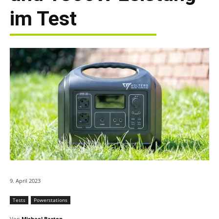
im Test
9. April 2023
Tests
Powerstations
Von
Michael Barton