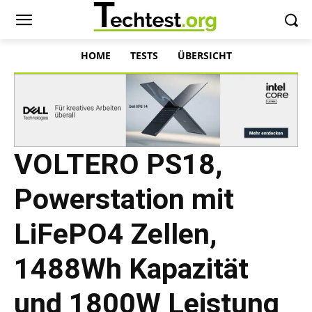
HOME
TESTS
ÜBERSICHT
VOLTERO PS18,
Powerstation mit
LiFePO4 Zellen,
1488Wh Kapazität
und 1800W Leistung