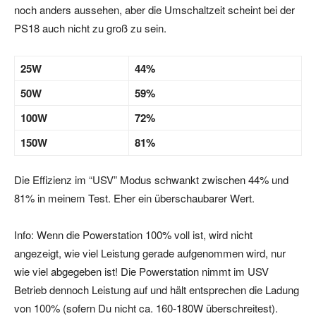
noch anders aussehen, aber die Umschaltzeit scheint bei der
PS18 auch nicht zu groß zu sein.
25W
44%
50W
59%
100W
72%
150W
81%
Die Effizienz im “USV” Modus schwankt zwischen 44% und
81% in meinem Test. Eher ein überschaubarer Wert.
Info: Wenn die Powerstation 100% voll ist, wird nicht
angezeigt, wie viel Leistung gerade aufgenommen wird, nur
wie viel abgegeben ist! Die Powerstation nimmt im USV
Betrieb dennoch Leistung auf und hält entsprechen die Ladung
von 100% (sofern Du nicht ca. 160-180W überschreitest).