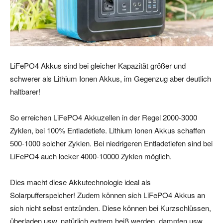
LiFePO4 Akkus sind bei gleicher Kapazität größer und
schwerer als Lithium Ionen Akkus, im Gegenzug aber deutlich
haltbarer!
So erreichen LiFePO4 Akkuzellen in der Regel 2000-3000
Zyklen, bei 100% Entladetiefe. Lithium Ionen Akkus schaffen
500-1000 solcher Zyklen. Bei niedrigeren Entladetiefen sind bei
LiFePO4 auch locker 4000-10000 Zyklen möglich.
Dies macht diese Akkutechnologie ideal als
Solarpufferspeicher! Zudem können sich LiFePO4 Akkus an
sich nicht selbst entzünden. Diese können bei Kurzschlüssen,
überladen usw. natürlich extrem heiß werden, dampfen usw.