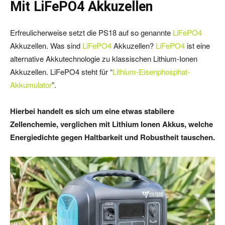
Mit LiFePO4 Akkuzellen
Erfreulicherweise setzt die PS18 auf so genannte
LiFePO4
Akkuzellen. Was sind
LiFePO4
Akkuzellen?
LiFePO4
ist eine
alternative Akkutechnologie zu klassischen Lithium-Ionen
Akkuzellen. LiFePO4 steht für “
Lithium-Eisenphosphat-
Akkumulator
”.
Hierbei handelt es sich um eine etwas stabilere
Zellenchemie, verglichen mit Lithium Ionen Akkus, welche
Energiedichte gegen Haltbarkeit und Robustheit tauschen.