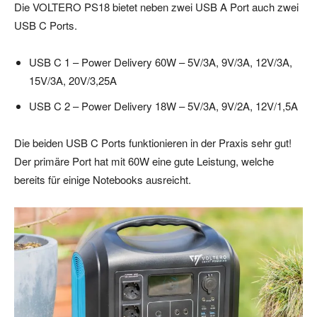
Die VOLTERO PS18 bietet neben zwei USB A Port auch zwei
USB C Ports.
USB C 1 – Power Delivery 60W – 5V/3A, 9V/3A, 12V/3A,
15V/3A, 20V/3,25A
USB C 2 – Power Delivery 18W – 5V/3A, 9V/2A, 12V/1,5A
Die beiden USB C Ports funktionieren in der Praxis sehr gut!
Der primäre Port hat mit 60W eine gute Leistung, welche
bereits für einige Notebooks ausreicht.