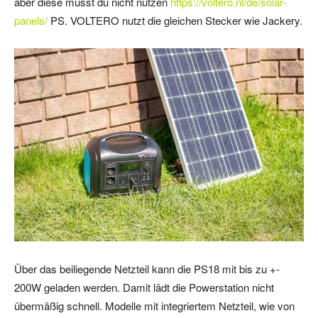
aber diese musst du nicht nutzen
https://voltero.nl/de/solar-
panels/
PS. VOLTERO nutzt die gleichen Stecker wie Jackery.
Über das beiliegende Netzteil kann die PS18 mit bis zu +-
200W geladen werden. Damit lädt die Powerstation nicht
übermäßig schnell. Modelle mit integriertem Netzteil, wie von