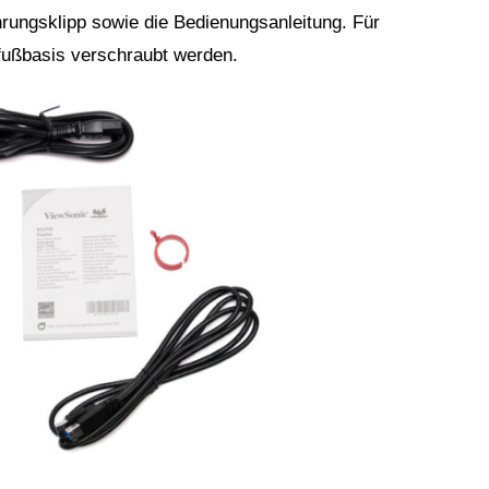
hrungsklipp sowie die Bedienungsanleitung. Für
fußbasis verschraubt werden.