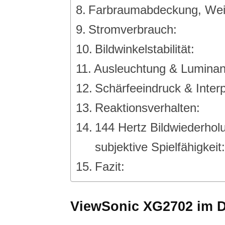
Farbraumabdeckung, We
Stromverbrauch:
Bildwinkelstabilität:
Ausleuchtung & Luminanz
Schärfeeindruck & Interp
Reaktionsverhalten:
144 Hertz Bildwiederho
subjektive Spielfähigkeit:
Fazit:
ViewSonic XG2702 im De