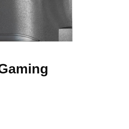
 Gaming