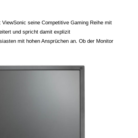
st ViewSonic seine Competitive Gaming Reihe mit
ert und spricht damit explizit
usiasten mit hohen Ansprüchen an. Ob der Monitor