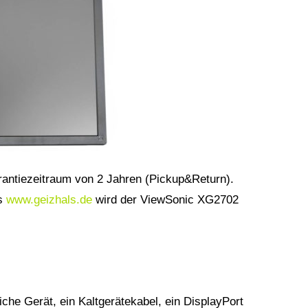
antiezeitraum von 2 Jahren (Pickup&Return).
ls
www.geizhals.de
wird der ViewSonic XG2702
iche Gerät, ein Kaltgerätekabel, ein DisplayPort