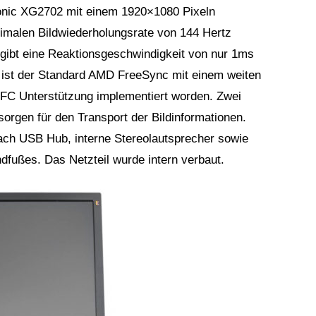
Sonic XG2702 mit einem 1920×1080 Pixeln
imalen Bildwiederholungsrate von 144 Hertz
 gibt eine Reaktionsgeschwindigkeit von nur 1ms
 ist der Standard AMD FreeSync mit einem weiten
LFC Unterstützung implementiert worden. Zwei
orgen für den Transport der Bildinformationen.
fach USB Hub, interne Stereolautsprecher sowie
fußes. Das Netzteil wurde intern verbaut.