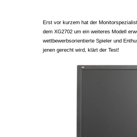
Erst vor kurzem hat der Monitorspeziali
dem XG2702 um ein weiteres Modell erweit
wettbewerbsorientierte Spieler und Enth
jenen gerecht wird, klärt der Test!