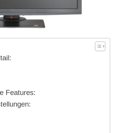
ail:
e Features:
tellungen: