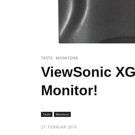
TESTS
MONITORE
ViewSonic XG
Monitor!
-
Tests
Monitore
27. FEBRUAR 2018