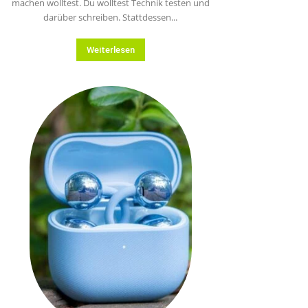
machen wolltest. Du wolltest Technik testen und
darüber schreiben. Stattdessen...
Weiterlesen