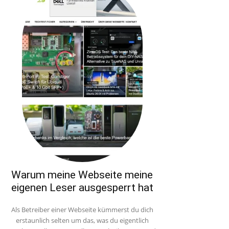
Warum meine Webseite meine
eigenen Leser ausgesperrt hat
Als Betreiber einer Webseite kümmerst du dich
erstaunlich selten um das, was du eigentlich