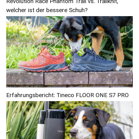
Revolution Race Phantom Trail vs. Trailknit,
welcher ist der bessere Schuh?
Erfahrungsbericht: Tineco FLOOR ONE S7 PRO