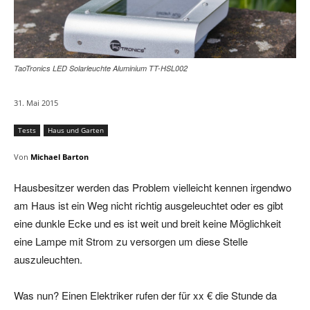
TaoTronics LED Solarleuchte Aluminium TT-HSL002
31. Mai 2015
Tests
Haus und Garten
Von
Michael Barton
Hausbesitzer werden das Problem vielleicht kennen irgendwo
am Haus ist ein Weg nicht richtig ausgeleuchtet oder es gibt
eine dunkle Ecke und es ist weit und breit keine Möglichkeit
eine Lampe mit Strom zu versorgen um diese Stelle
auszuleuchten.
Was nun? Einen Elektriker rufen der für xx € die Stunde da