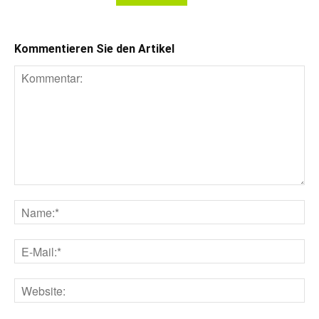
Kommentieren Sie den Artikel
Kommentar:
Na
E-
Mai
Web