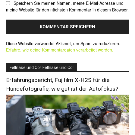
Speichern Sie meinen Namen, meine E-Mail-Adresse und
meine Website für den nächsten Kommentar in diesem Browser.
Alternative:
Diese Website verwendet Akismet, um Spam zu reduzieren.
Erfahre, wie deine Kommentardaten verarbeitet werden.
Fellnase und Co!: Fellnase und Co!
Erfahrungsbericht, Fujifilm X-H2S für die
Hundefotografie, wie gut ist der Autofokus?