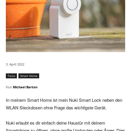
3. April 2022
Tests
Smart Home
Von
Michael Barton
In meinem Smart Home ist mein Nuki Smart Lock neben den
WLAN Steckdosen ohne Frage das wichtigste Gerät.
Nuki erlaubt es dir einfach deine Haustür mit deinem
Smartphone zu öffnen, ohne große Umbauten oder Ärger. Dies