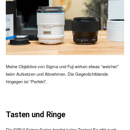
Meine Objektive von Sigma und Fuji wirken etwas “weicher”
beim Aufsetzen und Abnehmen. Die Gegenlichtblende
hingegen ist “Perfekt”.
Tasten und Ringe
Die SIRUI Sniper Series besitzt keine Tasten! Es gibt auch