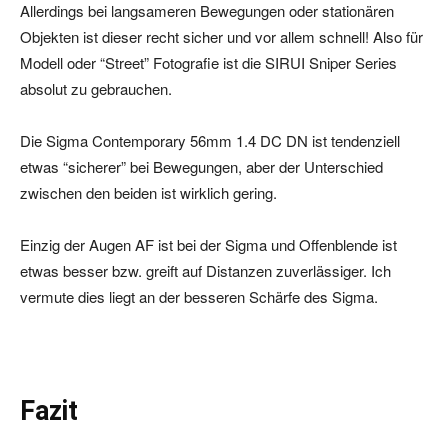
Allerdings bei langsameren Bewegungen oder stationären
Objekten ist dieser recht sicher und vor allem schnell! Also für
Modell oder “Street” Fotografie ist die SIRUI Sniper Series
absolut zu gebrauchen.
Die Sigma Contemporary 56mm 1.4 DC DN ist tendenziell
etwas “sicherer” bei Bewegungen, aber der Unterschied
zwischen den beiden ist wirklich gering.
Einzig der Augen AF ist bei der Sigma und Offenblende ist
etwas besser bzw. greift auf Distanzen zuverlässiger. Ich
vermute dies liegt an der besseren Schärfe des Sigma.
Fazit