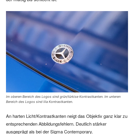
Im oberen Bereich des Logos sind grün/türkise Kontrastkanten. Im unteren
Bereich des Logos sind lila Kontrastkanten.
An harten Licht/Kontrastkanten neigt das Objektiv ganz klar zu
entsprechenden Abbildungsfehlern. Deutlich stärker
ausgeprägt als bei der Sigma Contemporary.