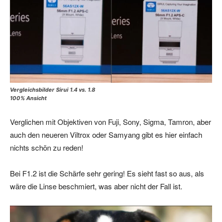
Vergleichsbilder Sirui 1.4 vs. 1.8
100% Ansicht
Verglichen mit Objektiven von Fuji, Sony, Sigma, Tamron, aber
auch den neueren Viltrox oder Samyang gibt es hier einfach
nichts schön zu reden!
Bei F1.2 ist die Schärfe sehr gering! Es sieht fast so aus, als
wäre die Linse beschmiert, was aber nicht der Fall ist.