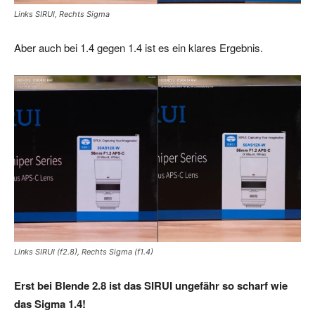
Links SIRUI, Rechts Sigma
Aber auch bei 1.4 gegen 1.4 ist es ein klares Ergebnis.
Links SIRUI (f2.8), Rechts Sigma (f1.4)
Erst bei Blende 2.8 ist das SIRUI ungefähr so scharf wie
das Sigma 1.4!