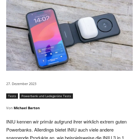
27. Dezember 2023
Tests
Powerbank und Ladegeräte Tests
Von
Michael Barton
INIU kennen wir primär aufgrund ihrer wirklich extrem guten
Powerbanks. Allerdings bietet INIU auch viele andere
spannende Produkte an, wie beispielsweise die INIU 3 in 1