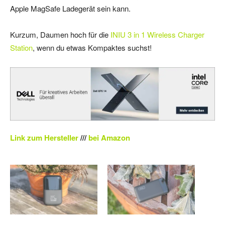
Apple MagSafe Ladegerät sein kann.
Kurzum, Daumen hoch für die
INIU 3 in 1 Wireless Charger
Station
, wenn du etwas Kompaktes suchst!
Link zum Hersteller
///
bei Amazon