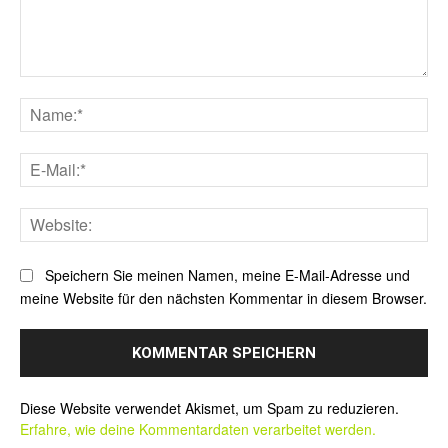
Kommentar:
Na
E-
Mai
Web
Speichern Sie meinen Namen, meine E-Mail-Adresse und
meine Website für den nächsten Kommentar in diesem Browser.
Alternative:
Diese Website verwendet Akismet, um Spam zu reduzieren.
Erfahre, wie deine Kommentardaten verarbeitet werden.