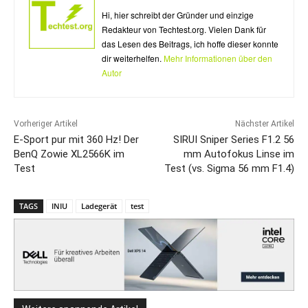
Hi, hier schreibt der Gründer und einzige
Redakteur von Techtest.org. Vielen Dank für
das Lesen des Beitrags, ich hoffe dieser konnte
dir weiterhelfen.
Mehr Informationen über den
Autor
Vorheriger Artikel
Nächster Artikel
E-Sport pur mit 360 Hz! Der
SIRUI Sniper Series F1.2 56
BenQ Zowie XL2566K im
mm Autofokus Linse im
Test
Test (vs. Sigma 56 mm F1.4)
TAGS
INIU
Ladegerät
test