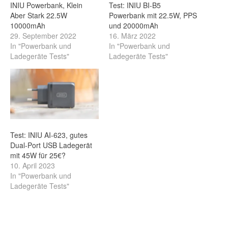
INIU Powerbank, Klein
Test: INIU BI-B5
Aber Stark 22.5W
Powerbank mit 22.5W, PPS
10000mAh
und 20000mAh
29. September 2022
16. März 2022
In "Powerbank und
In "Powerbank und
Ladegeräte Tests"
Ladegeräte Tests"
Test: INIU AI-623, gutes
Dual-Port USB Ladegerät
mit 45W für 25€?
10. April 2023
In "Powerbank und
Ladegeräte Tests"