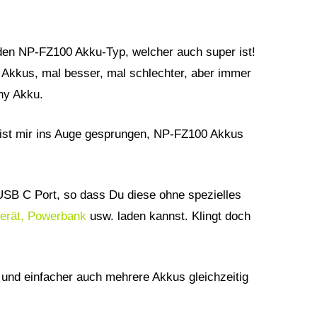
den NP-FZ100 Akku-Typ, welcher auch super ist!
 Akkus, mal besser, mal schlechter, aber immer
ony Akku.
ist mir ins Auge gesprungen, NP-FZ100 Akkus
 USB C Port, so dass Du diese ohne spezielles
erät, Powerbank
usw. laden kannst. Klingt doch
und einfacher auch mehrere Akkus gleichzeitig