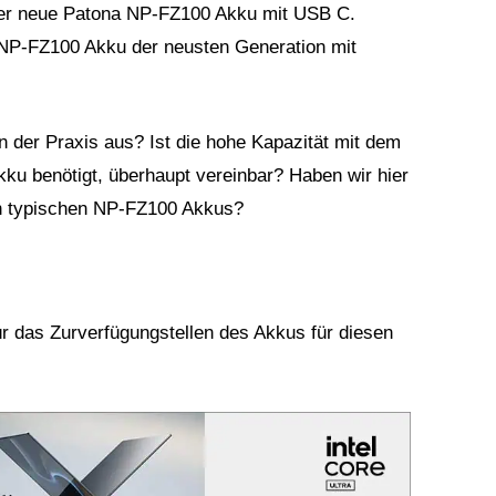
 der neue Patona NP-FZ100 Akku mit USB C.
 NP-FZ100 Akku der neusten Generation mit
in der Praxis aus? Ist die hohe Kapazität mit dem
kku benötigt, überhaupt vereinbar? Haben wir hier
den typischen NP-FZ100 Akkus?
ür das Zurverfügungstellen des Akkus für diesen