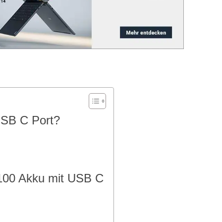
USB C Port?
100 Akku mit USB C