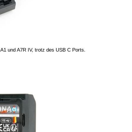
 A1 und A7R IV, trotz des USB C Ports.