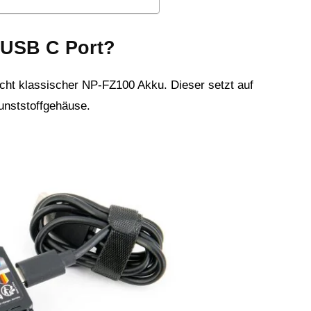
 USB C Port?
recht klassischer NP-FZ100 Akku. Dieser setzt auf
unststoffgehäuse.