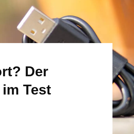
rt? Der
im Test