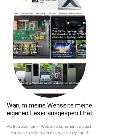
Warum meine Webseite meine
eigenen Leser ausgesperrt hat
Als Betreiber einer Webseite kümmerst du dich
erstaunlich selten um das, was du eigentlich