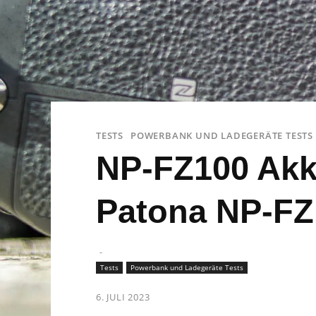
TESTS
POWERBANK UND LADEGERÄTE TESTS
NP-FZ100 Akk
Patona NP-FZ
-
Tests
Powerbank und Ladegeräte Tests
6. JULI 2023