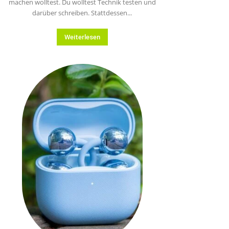
machen wolltest. Du wolltest Technik testen und
darüber schreiben. Stattdessen...
Weiterlesen