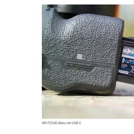
NP-FZ100 Akku mit USB C