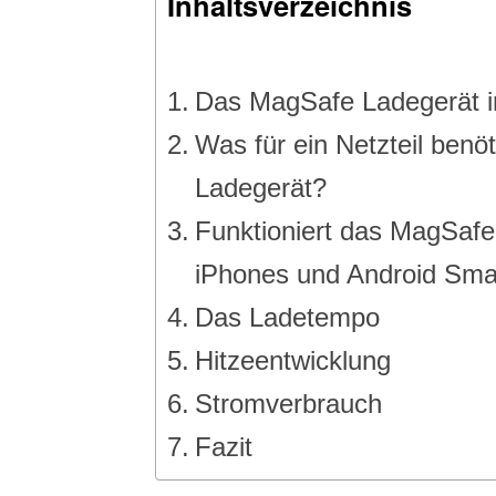
Inhaltsverzeichnis
Das MagSafe Ladegerät i
Was für ein Netzteil benö
Ladegerät?
Funktioniert das MagSafe
iPhones und Android Sm
Das Ladetempo
Hitzeentwicklung
Stromverbrauch
Fazit