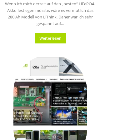
Wenn ich mich derzeit auf den „besten“ LiFePO4-
Akku festlegen müsste, wäre es vermutlich das
280 Ah Modell von LiThink. Daher war ich sehr
gespannt auf...
Weiterlesen