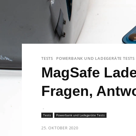
TESTS
POWERBANK UND LADEGERÄTE TESTS
MagSafe Ladeg
Fragen, Antwo
-
Tests
Powerbank und Ladegeräte Tests
25. OKTOBER 2020