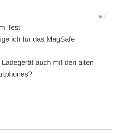
m Test
tige ich für das MagSafe
 Ladegerät auch mit den alten
artphones?