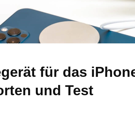
erät für das iPhone
rten und Test