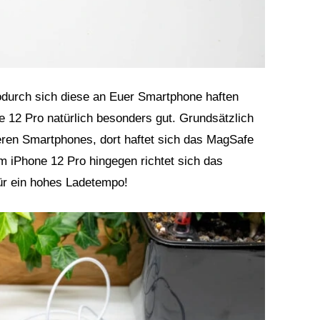
odurch sich diese an Euer Smartphone haften
e 12 Pro natürlich besonders gut. Grundsätzlich
eren Smartphones, dort haftet sich das MagSafe
m iPhone 12 Pro hingegen richtet sich das
für ein hohes Ladetempo!