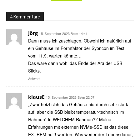
4 Kommentare
Jörg
15. September 2023 Beim 14:41
Dann muss ich zuschlagen. Obwohl ich natürlich auf
ein Gehäuse im Formfaktor der Syoncon im Test
vom 11.9. warten könnte…
Das wäre dann wohl das Ende der Ära der USB-
Sticks.
Antwort
klausE
15. September 2023 Beim 22:57
„Zwar heizt sich das Gehäuse hierdurch sehr stark
auf, aber die SSD bleibt temperatur-technisch im
Rahmen“ In WELCHEM Rahmen?? Meine
Erfahrungen mit externen NVMe-SSD ist das diese
EXTREM heiß werden. Was weder der Lebensdauer,