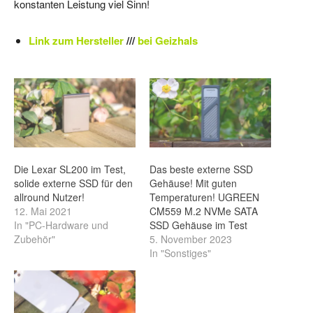
konstanten Leistung viel Sinn!
Link zum Hersteller
///
bei Geizhals
Die Lexar SL200 im Test,
Das beste externe SSD
solide externe SSD für den
Gehäuse! Mit guten
allround Nutzer!
Temperaturen! UGREEN
12. Mai 2021
CM559 M.2 NVMe SATA
In "PC-Hardware und
SSD Gehäuse im Test
Zubehör"
5. November 2023
In "Sonstiges"