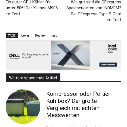
Ein guter CPU Kühler für
Wie gut sind die CFexpress
unter 50€! Der Xilence M906
Speicherkarten von INDMEM?
im Test
Die CFexpress Type B Card
im Test
TAGS
Lexar
Review
test
Weitere spannende Artikel
Kompressor oder Peltier-
Kühlbox? Der große
Vergleich mit echten
Messwerten