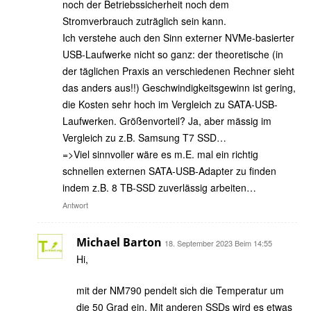
noch der Betriebssicherheit noch dem
Stromverbrauch zuträglich sein kann.
Ich verstehe auch den Sinn externer NVMe-basierter
USB-Laufwerke nicht so ganz: der theoretische (in
der täglichen Praxis an verschiedenen Rechner sieht
das anders aus!!) Geschwindigkeitsgewinn ist gering,
die Kosten sehr hoch im Vergleich zu SATA-USB-
Laufwerken. Größenvorteil? Ja, aber mässig im
Vergleich zu z.B. Samsung T7 SSD…
=>Viel sinnvoller wäre es m.E. mal ein richtig
schnellen externen SATA-USB-Adapter zu finden
indem z.B. 8 TB-SSD zuverlässig arbeiten…
Antwort
Michael Barton
18. September 2023 Beim 14:55
Hi,
mit der NM790 pendelt sich die Temperatur um
die 50 Grad ein. Mit anderen SSDs wird es etwas