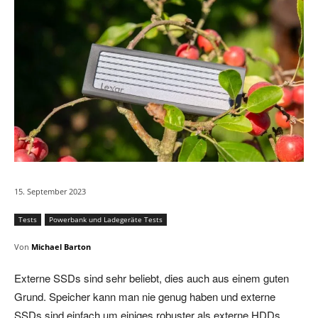
15. September 2023
Tests
Powerbank und Ladegeräte Tests
Von
Michael Barton
Externe SSDs sind sehr beliebt, dies auch aus einem guten
Grund. Speicher kann man nie genug haben und externe
SSDs sind einfach um einiges robuster als externe HDDs.