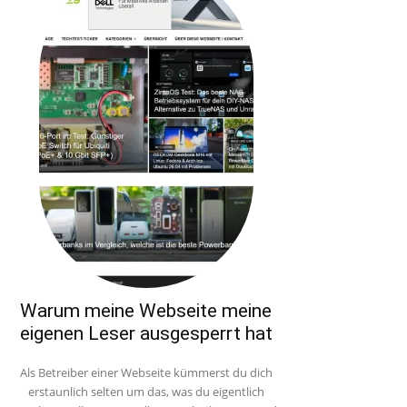
Warum meine Webseite meine
eigenen Leser ausgesperrt hat
Als Betreiber einer Webseite kümmerst du dich
erstaunlich selten um das, was du eigentlich