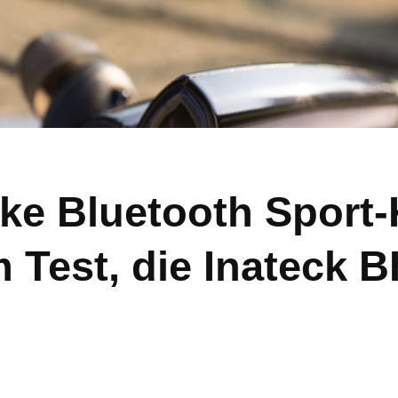
rke Bluetooth Sport
m Test, die Inateck 