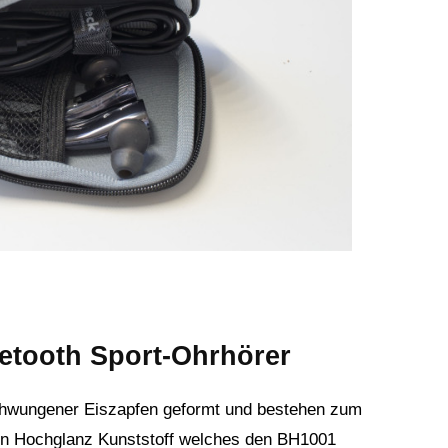
etooth Sport-Ohrhörer
schwungener Eiszapfen geformt und bestehen zum
den Hochglanz Kunststoff welches den BH1001