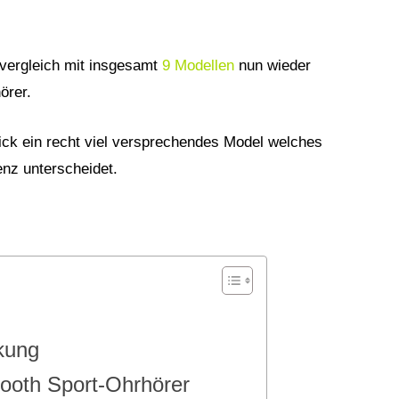
vergleich mit insgesamt
9 Modellen
nun wieder
örer.
lick ein recht viel versprechendes Model welches
enz unterscheidet.
kung
ooth Sport-Ohrhörer