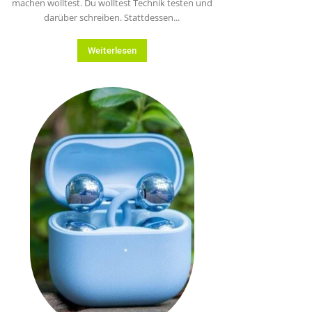
machen wolltest. Du wolltest Technik testen und
darüber schreiben. Stattdessen...
Weiterlesen