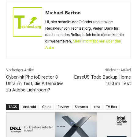
Michael Barton
Hi, hier schreibt der Gründer und einzige
Redakteur von Techtest.org. Vielen Dank für
das Lesen des Beitrags, ich hoffe dieser konnte
dir weiterhelfen.
Mehr Informationen über den
Autor
Vorheriger Artikel
Nächster Artikel
Cyberlink PhotoDirector 8
EaseUS Todo Backup Home
Ultra im Test, die Alternative
10.0 im Test
zu Adobe Lightroom?
TAGS
Android
China
Review
Sammix
test
TV Box