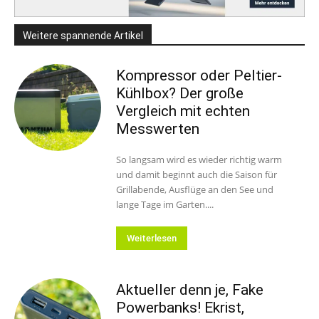
Weitere spannende Artikel
Kompressor oder Peltier-
Kühlbox? Der große
Vergleich mit echten
Messwerten
So langsam wird es wieder richtig warm
und damit beginnt auch die Saison für
Grillabende, Ausflüge an den See und
lange Tage im Garten....
Weiterlesen
Aktueller denn je, Fake
Powerbanks! Ekrist,