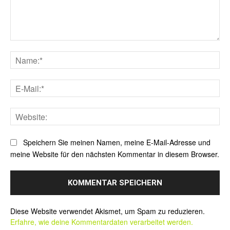
Kommentar:
Na
E-
Mai
Web
Speichern Sie meinen Namen, meine E-Mail-Adresse und
meine Website für den nächsten Kommentar in diesem Browser.
Alternative:
Diese Website verwendet Akismet, um Spam zu reduzieren.
Erfahre, wie deine Kommentardaten verarbeitet werden.