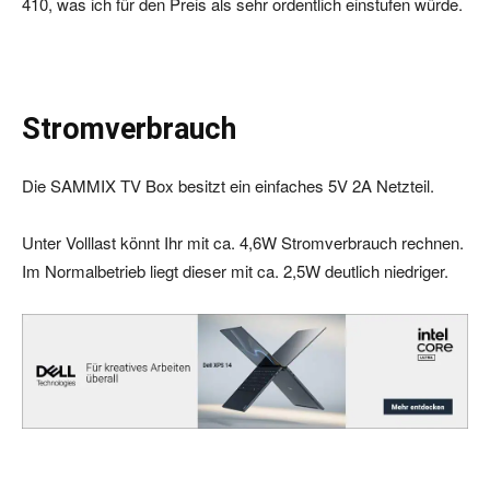
410, was ich für den Preis als sehr ordentlich einstufen würde.
Stromverbrauch
Die SAMMIX TV Box besitzt ein einfaches 5V 2A Netzteil.
Unter Volllast könnt Ihr mit ca. 4,6W Stromverbrauch rechnen.
Im Normalbetrieb liegt dieser mit ca. 2,5W deutlich niedriger.