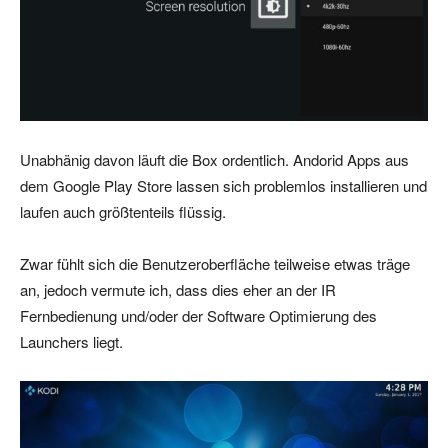
Unabhänig davon läuft die Box ordentlich. Andorid Apps aus
dem Google Play Store lassen sich problemlos installieren und
laufen auch größtenteils flüssig.
Zwar fühlt sich die Benutzeroberfläche teilweise etwas träge
an, jedoch vermute ich, dass dies eher an der IR
Fernbedienung und/oder der Software Optimierung des
Launchers liegt.