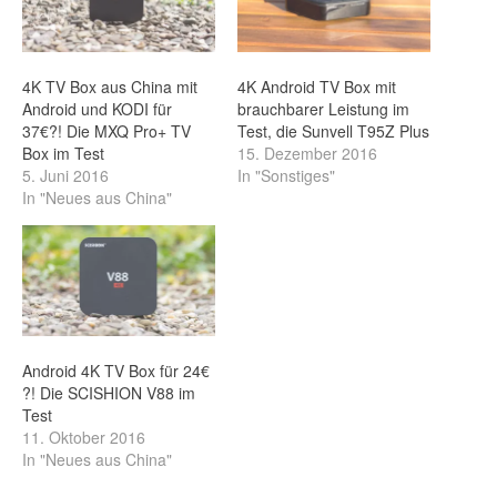
4K TV Box aus China mit
4K Android TV Box mit
Android und KODI für
brauchbarer Leistung im
37€?! Die MXQ Pro+ TV
Test, die Sunvell T95Z Plus
Box im Test
15. Dezember 2016
5. Juni 2016
In "Sonstiges"
In "Neues aus China"
Android 4K TV Box für 24€
?! Die SCISHION V88 im
Test
11. Oktober 2016
In "Neues aus China"