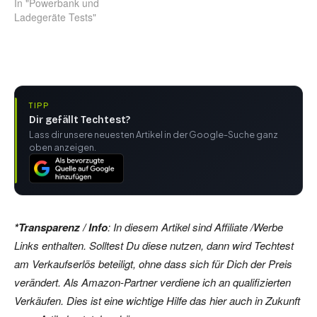
In "Powerbank und
Ladegeräte Tests"
TIPP
Dir gefällt Techtest?
Lass dir unsere neuesten Artikel in der Google-Suche ganz
oben anzeigen.
*Transparenz / Info
: In diesem Artikel sind Affiliate /Werbe
Links enthalten. Solltest Du diese nutzen, dann wird Techtest
am Verkaufserlös beteiligt, ohne dass sich für Dich der Preis
verändert. Als Amazon-Partner verdiene ich an qualifizierten
Verkäufen. Dies ist eine wichtige Hilfe das hier auch in Zukunft