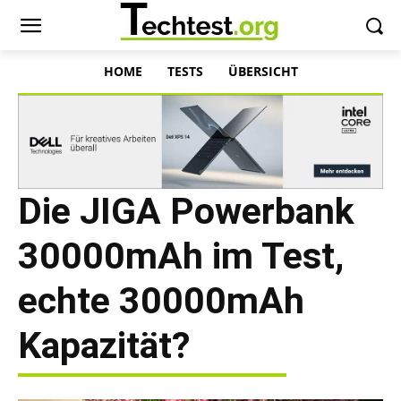
HOME
TESTS
ÜBERSICHT
Die JIGA Powerbank
30000mAh im Test,
echte 30000mAh
Kapazität?