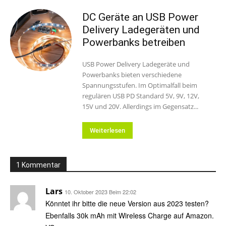
DC Geräte an USB Power
Delivery Ladegeräten und
Powerbanks betreiben
USB Power Delivery Ladegeräte und
Powerbanks bieten verschiedene
Spannungsstufen. Im Optimalfall beim
regulären USB PD Standard 5V, 9V, 12V,
15V und 20V. Allerdings im Gegensatz...
Weiterlesen
1 Kommentar
Lars
10. Oktober 2023 Beim 22:02
Könntet ihr bitte die neue Version aus 2023 testen?
Ebenfalls 30k mAh mit Wireless Charge auf Amazon.