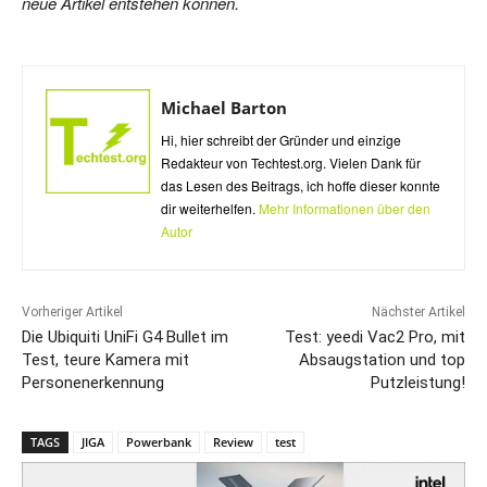
neue Artikel entstehen können.
Michael Barton
Hi, hier schreibt der Gründer und einzige
Redakteur von Techtest.org. Vielen Dank für
das Lesen des Beitrags, ich hoffe dieser konnte
dir weiterhelfen.
Mehr Informationen über den
Autor
Vorheriger Artikel
Nächster Artikel
Die Ubiquiti UniFi G4 Bullet im
Test: yeedi Vac2 Pro, mit
Test, teure Kamera mit
Absaugstation und top
Personenerkennung
Putzleistung!
TAGS
JIGA
Powerbank
Review
test