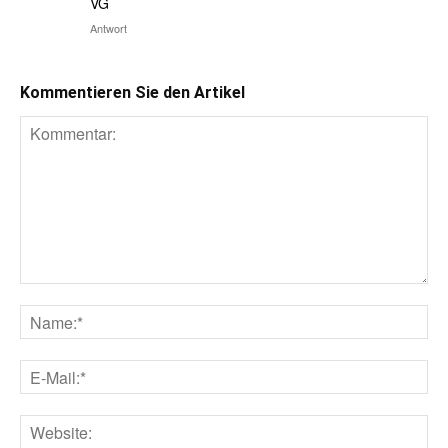
VG
Antwort
Kommentieren Sie den Artikel
Kommentar:
Na
E-
Mai
Web