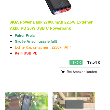
JIGA Power Bank 27000mAh 22,5W Externer
Akku PD 20W USB C Powerbank
Fairer Preis
Große Anschlussvielfallt
Echte Kapazität nur „22307mAh“
Kein USB PD
19,54 €
−3,45 €
Bei Amazon kaufen