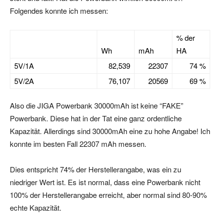
Folgendes konnte ich messen:
% der
Wh
mAh
HA
5V/1A
82,539
22307
74 %
5V/2A
76,107
20569
69 %
Also die JIGA Powerbank 30000mAh ist keine “FAKE”
Powerbank. Diese hat in der Tat eine ganz ordentliche
Kapazität. Allerdings sind 30000mAh eine zu hohe Angabe! Ich
konnte im besten Fall 22307 mAh messen.
Dies entspricht 74% der Herstellerangabe, was ein zu
niedriger Wert ist. Es ist normal, dass eine Powerbank nicht
100% der Herstellerangabe erreicht, aber normal sind 80-90%
echte Kapazität.