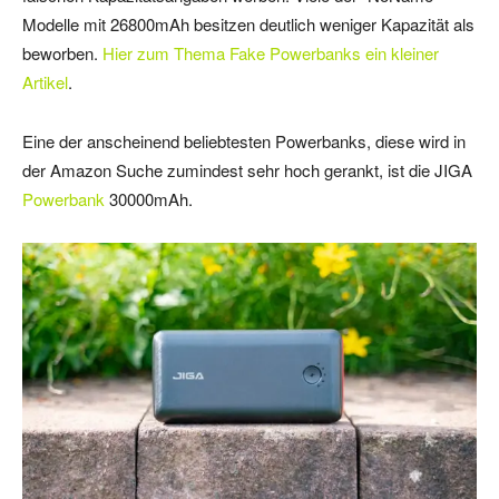
Modelle mit 26800mAh besitzen deutlich weniger Kapazität als
beworben.
Hier zum Thema Fake Powerbanks ein kleiner
Artikel
.
Eine der anscheinend beliebtesten Powerbanks, diese wird in
der Amazon Suche zumindest sehr hoch gerankt, ist die JIGA
Powerbank
30000mAh.