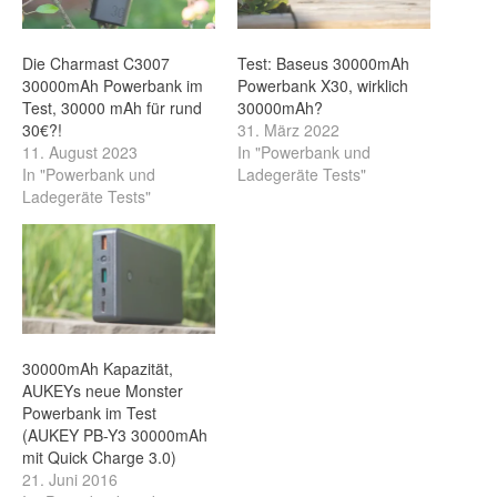
Die Charmast C3007
Test: Baseus 30000mAh
30000mAh Powerbank im
Powerbank X30, wirklich
Test, 30000 mAh für rund
30000mAh?
30€?!
31. März 2022
11. August 2023
In "Powerbank und
In "Powerbank und
Ladegeräte Tests"
Ladegeräte Tests"
30000mAh Kapazität,
AUKEYs neue Monster
Powerbank im Test
(AUKEY PB-Y3 30000mAh
mit Quick Charge 3.0)
21. Juni 2016