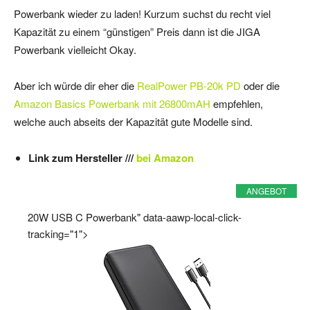
Powerbank wieder zu laden! Kurzum suchst du recht viel
Kapazität zu einem “günstigen” Preis dann ist die JIGA
Powerbank vielleicht Okay.
Aber ich würde dir eher die
RealPower PB-20k PD
oder die
Amazon Basics Powerbank mit 26800mAH
empfehlen,
welche auch abseits der Kapazität gute Modelle sind.
Link zum Hersteller ///
bei Amazon
ANGEBOT
20W USB C Powerbank" data-aawp-local-click-
tracking="1">