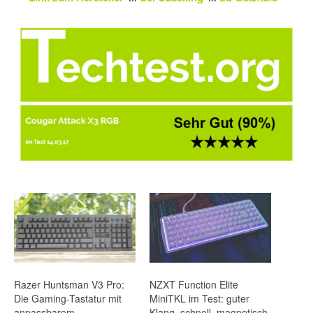
Razer Huntsman V3 Pro:
NZXT Function Elite
Die Gaming-Tastatur mit
MiniTKL im Test: guter
anpassbarem
Klang, schnell, magnetisch