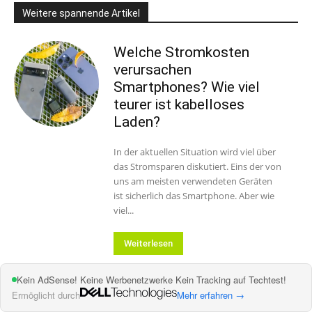
Weitere spannende Artikel
Welche Stromkosten
verursachen
Smartphones? Wie viel
teurer ist kabelloses
Laden?
In der aktuellen Situation wird viel über
das Stromsparen diskutiert. Eins der von
uns am meisten verwendeten Geräten
ist sicherlich das Smartphone. Aber wie
viel...
Weiterlesen
Kein AdSense! Keine Werbenetzwerke Kein Tracking auf Techtest!
Wie haltbar sind
Ermöglicht durch
Mehr erfahren →
Powerbanks?