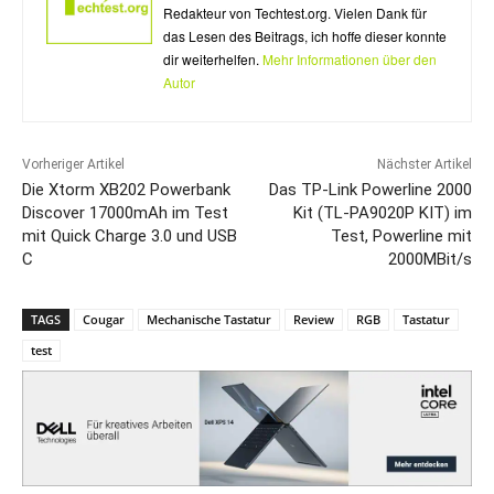
Redakteur von Techtest.org. Vielen Dank für
das Lesen des Beitrags, ich hoffe dieser konnte
dir weiterhelfen.
Mehr Informationen über den
Autor
Vorheriger Artikel
Nächster Artikel
Die Xtorm XB202 Powerbank
Das TP-Link Powerline 2000
Discover 17000mAh im Test
Kit (TL-PA9020P KIT) im
mit Quick Charge 3.0 und USB
Test, Powerline mit
C
2000MBit/s
TAGS
Cougar
Mechanische Tastatur
Review
RGB
Tastatur
test