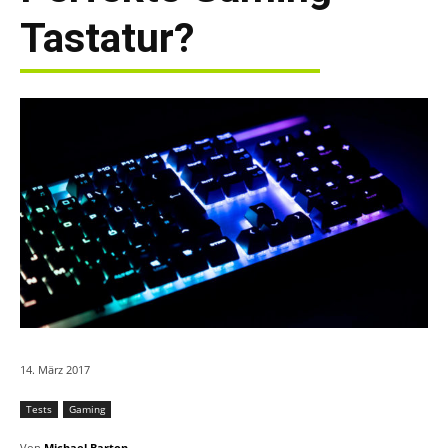
Tastatur?
14. März 2017
Tests
Gaming
Von
Michael Barton