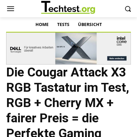
HOME
TESTS
ÜBERSICHT
Die Cougar Attack X3
RGB Tastatur im Test,
RGB + Cherry MX +
fairer Preis = die
Perfekte Gaming