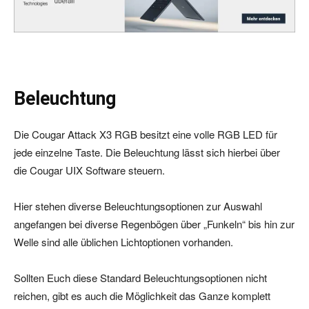
a
y
e
r
Beleuchtung
Die Cougar Attack X3 RGB besitzt eine volle RGB LED für
jede einzelne Taste. Die Beleuchtung lässt sich hierbei über
die Cougar UIX Software steuern.
Hier stehen diverse Beleuchtungsoptionen zur Auswahl
angefangen bei diverse Regenbögen über „Funkeln“ bis hin zur
Welle sind alle üblichen Lichtoptionen vorhanden.
Sollten Euch diese Standard Beleuchtungsoptionen nicht
reichen, gibt es auch die Möglichkeit das Ganze komplett