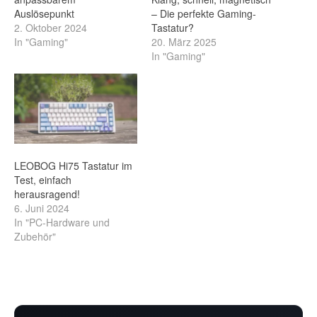
Auslösepunkt
– Die perfekte Gaming-
2. Oktober 2024
Tastatur?
In "Gaming"
20. März 2025
In "Gaming"
LEOBOG Hi75 Tastatur im
Test, einfach
herausragend!
6. Juni 2024
In "PC-Hardware und
Zubehör"