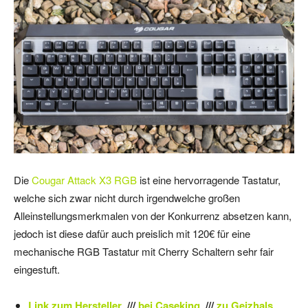
Die
Cougar Attack X3 RGB
ist eine hervorragende Tastatur,
welche sich zwar nicht durch irgendwelche großen
Alleinstellungsmerkmalen von der Konkurrenz absetzen kann,
jedoch ist diese dafür auch preislich mit 120€ für eine
mechanische RGB Tastatur mit Cherry Schaltern sehr fair
eingestuft.
Link zum Hersteller
///
bei Caseking
///
zu Geizhals