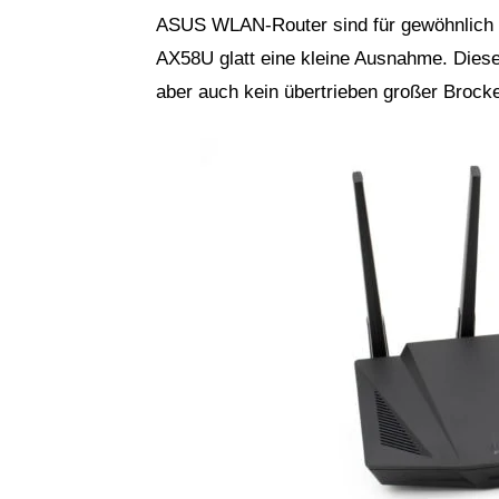
ASUS WLAN-Router sind für gewöhnlich v
AX58U glatt eine kleine Ausnahme. Dieser
aber auch kein übertrieben großer Brock