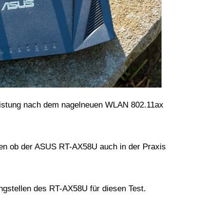
Leistung nach dem nagelneuen WLAN 802.11ax
uen ob der ASUS RT-AX58U auch in der Praxis
gstellen des RT-AX58U für diesen Test.