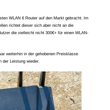
ten WLAN 6 Router auf den Markt gebracht. Im
n richtet dieser sich aber nicht an die
utzer die vielleicht nicht 300€+ für einen WLAN-
ar weiterhin in der gehobenen Preisklasse
n der Leistung wieder.