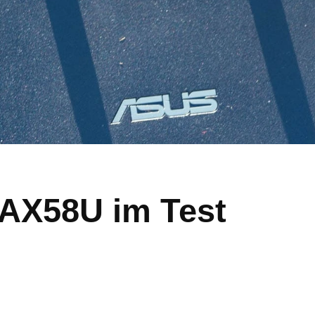
AX58U im Test