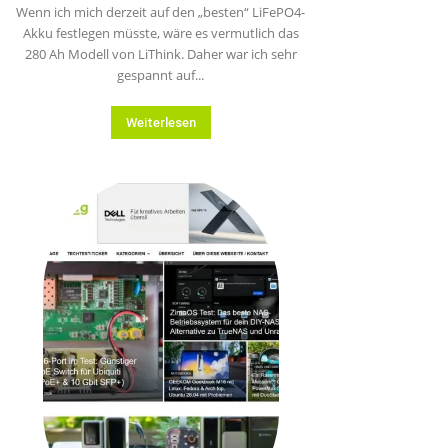
Wenn ich mich derzeit auf den „besten“ LiFePO4-
Akku festlegen müsste, wäre es vermutlich das
280 Ah Modell von LiThink. Daher war ich sehr
gespannt auf...
Weiterlesen