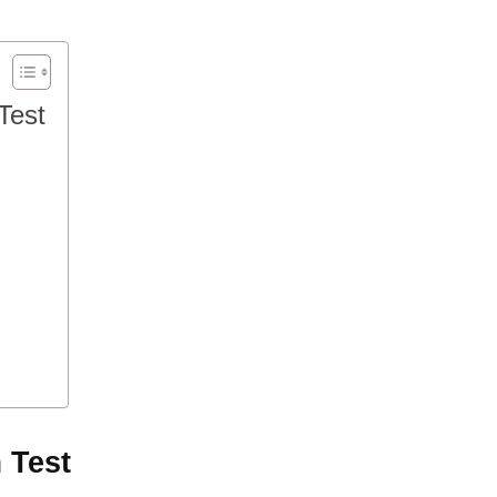
Test
 Test