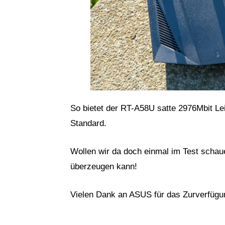
So bietet der RT-A58U satte 2976Mbit 
Standard.
Wollen wir da doch einmal im Test scha
überzeugen kann!
Vielen Dank an ASUS für das Zurverfügun