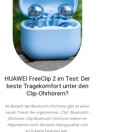
HUAWEI FreeClip 2 im Test: Der
beste Tragekomfort unter den
Clip-Ohrhörern?
Im Bereich der Bluetooth-Ohrhörer gibt es einen
neuen Trend, die sogenannten „Clip“-Bluetooth-
Ohrhörer. Clip-Bluetooth-Ohrhörer bieten im
Allgemeinen nicht die beste Klangqualität und
auch keine Features wie...