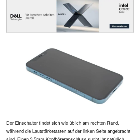
Der Einschalter findet sich wie üblich am rechten Rand,
während die Lautstärketasten auf der linken Seite angebracht
sind. Einen 3,5mm Kopfhöreranschluss sucht Ihr natürlich