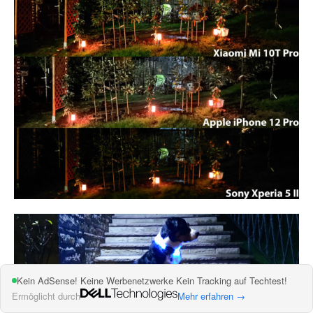
Kein AdSense! Keine Werbenetzwerke Kein Tracking auf Techtest!
Ermöglicht durch
Mehr erfahren →