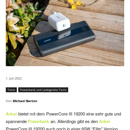
1. Juli 2022
Tests
Powerbank und Ladegeräte Tests
Von
Michael Barton
Anker
bietet mit dem PowerCore III 19200 eine sehr gute und
spannende
Powerbank
an. Allerdings gibt es den
Anker
PowerCore III 19200 auch noch in einer 60W “Elite” Version.