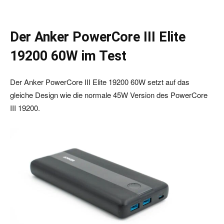
Der Anker PowerCore III Elite
19200 60W im Test
Der Anker PowerCore III Elite 19200 60W setzt auf das
gleiche Design wie die normale 45W Version des PowerCore
III 19200.