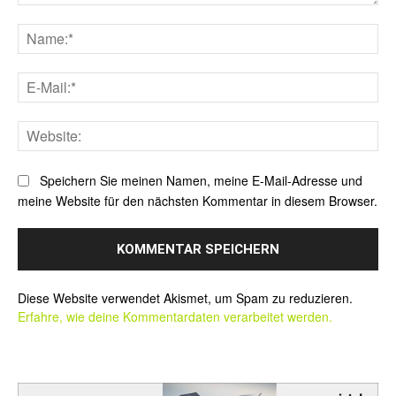
Kommentar:
Na
E-
Mai
Web
Speichern Sie meinen Namen, meine E-Mail-Adresse und
meine Website für den nächsten Kommentar in diesem Browser.
Alternative:
Diese Website verwendet Akismet, um Spam zu reduzieren.
Erfahre, wie deine Kommentardaten verarbeitet werden.