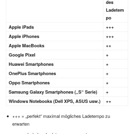
des
Ladetem
po
Apple iPads
+++
Apple iPhones
+++
Apple MacBooks
++
Google Pixel
+
Huawei Smartphones
+
OnePlus Smartphones
+
Oppo Smartphones
+
Samsung Galaxy Smartphones („S“ Serie)
+
Windows Notebooks (Dell XPS, ASUS usw.)
++
+++ = „perfekt“ maximal mögliches Ladetempo zu
erwarten