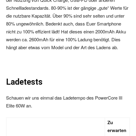
Schnellladestandards. 80-90% ist der gängige „gute“ Werte für
die nutzbare Kapazität. Über 90% sind sehr selten und unter
80% ungewöhnlich. Bedenkt auch, dass Euer Smartphone
nicht zu 100% effizient lädt! Hat dieses einen 2000mAh Akku
werden ca. 2600mAh für eine 100% Ladung benötigt. Dies
hängt aber etwas vom Model und der Art des Ladens ab.
Ladetests
Schauen wir uns einmal das Ladetempo des PowerCore III
Elite 60W an.
Zu
erwarten