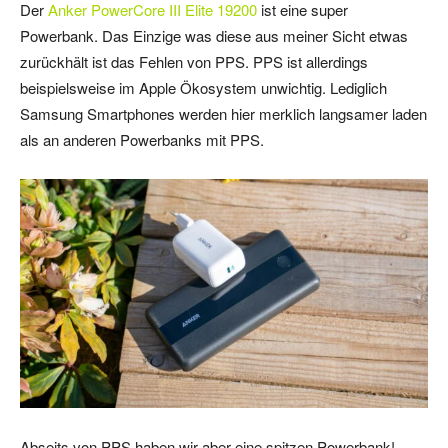
Der
Anker PowerCore III Elite 19200
ist eine super
Powerbank. Das Einzige was diese aus meiner Sicht etwas
zurückhält ist das Fehlen von PPS. PPS ist allerdings
beispielsweise im Apple Ökosystem unwichtig. Lediglich
Samsung Smartphones werden hier merklich langsamer laden
als an anderen Powerbanks mit PPS.
Abseits von PPS haben wir aber eine spitzen Powerbank!