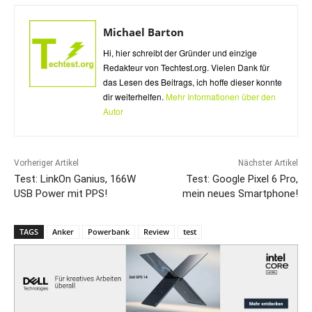
Michael Barton
Hi, hier schreibt der Gründer und einzige
Redakteur von Techtest.org. Vielen Dank für
das Lesen des Beitrags, ich hoffe dieser konnte
dir weiterhelfen.
Mehr Informationen über den
Autor
Vorheriger Artikel
Nächster Artikel
Test: LinkOn Ganius, 166W
Test: Google Pixel 6 Pro,
USB Power mit PPS!
mein neues Smartphone!
TAGS
Anker
Powerbank
Review
test