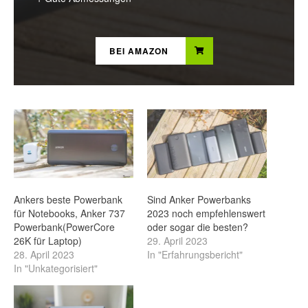
BEI AMAZON
Ankers beste Powerbank
Sind Anker Powerbanks
für Notebooks, Anker 737
2023 noch empfehlenswert
Powerbank(PowerCore
oder sogar die besten?
26K für Laptop)
29. April 2023
28. April 2023
In "Erfahrungsbericht"
In "Unkategorisiert"