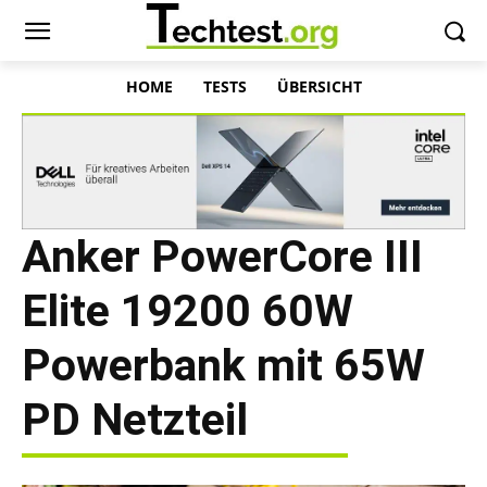
HOME
TESTS
ÜBERSICHT
Anker PowerCore III
Elite 19200 60W
Powerbank mit 65W
PD Netzteil