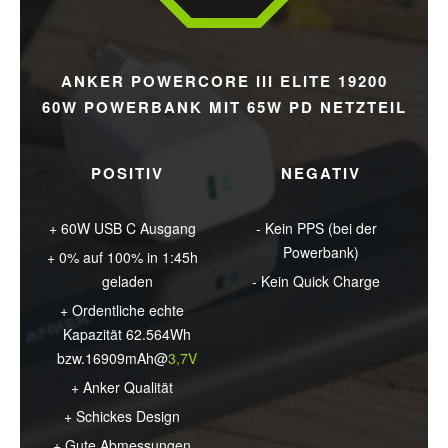
ANKER POWERCORE III ELITE 19200
60W POWERBANK MIT 65W PD NETZTEIL
POSITIV
NEGATIV
60W USB C Ausgang
Kein PPS (bei der
Powerbank)
0% auf 100% in 1:45h
geladen
Kein Quick Charge
Ordentliche echte
Kapazität 62.564Wh
bzw.16909mAh@
3,7V
Anker Qualität
Schickes Design
Gute Abmessungen