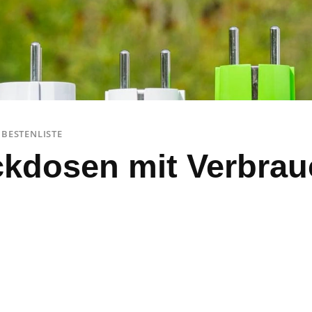
 BESTENLISTE
ckdosen mit Verbra