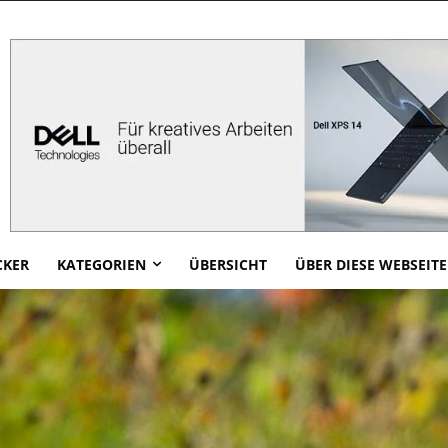
CKER
KATEGORIEN
ÜBERSICHT
ÜBER DIESE WEBSEITE