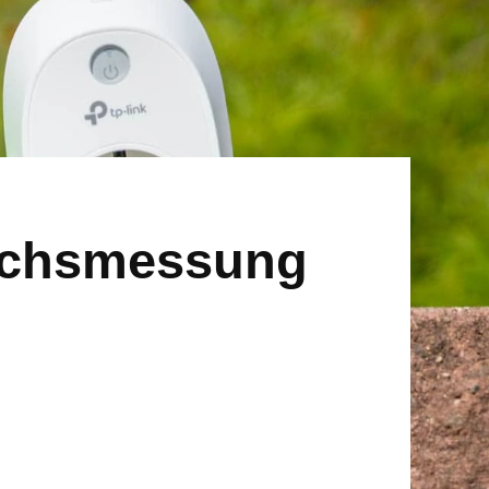
uchsmessung