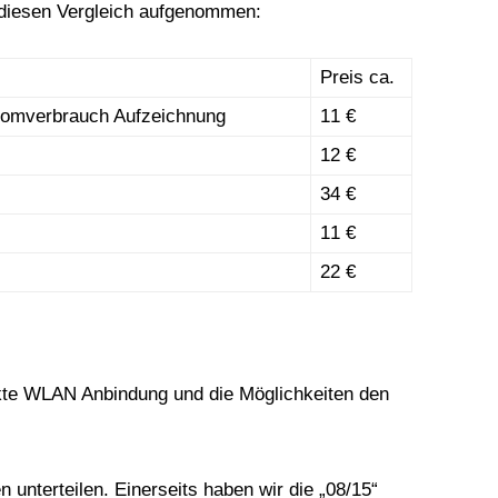
diesen Vergleich aufgenommen:
Preis ca.
romverbrauch Aufzeichnung
11 €
12 €
34 €
11 €
22 €
rekte WLAN Anbindung und die Möglichkeiten den
n unterteilen. Einerseits haben wir die „08/15“