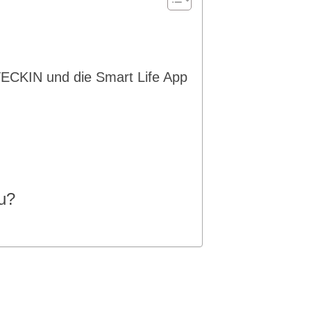
ECKIN und die Smart Life App
u?