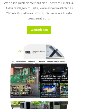
Wenn ich mich derzeit auf den „besten“ LiFePO4-
Akku festlegen müsste, wäre es vermutlich das
280 Ah Modell von LiThink. Daher war ich sehr
gespannt auf...
Weiterlesen