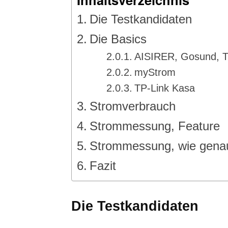
Die Testkandidaten
Die Basics
AISIRER, Gosund, T
myStrom
TP-Link Kasa
Stromverbrauch
Strommessung, Feature
Strommessung, wie gena
Fazit
Die Testkandidaten