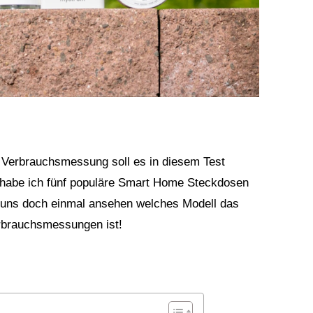
erbrauchsmessung soll es in diesem Test
h habe ich fünf populäre Smart Home Steckdosen
ir uns doch einmal ansehen welches Modell das
erbrauchsmessungen ist!