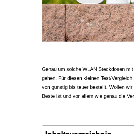
Genau um solche WLAN Steckdosen mit V
gehen. Für diesen kleinen Test/Vergleic
von günstig bis teuer bestellt. Wollen w
Beste ist und vor allem wie genau die V
Inhaltsverzeichnis