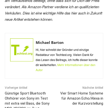
am Verkaufserlös beteiligt, ohne dass sich für Dich der Preis
verändert. Als Amazon-Partner verdiene ich an qualifizierten
Verkäufen. Dies ist eine wichtige Hilfe das hier auch in Zukunft
neue Artikel entstehen können.
Michael Barton
Hi, hier schreibt der Gründer und einzige
Redakteur von Techtest.org. Vielen Dank für
das Lesen des Beitrags, ich hoffe dieser konnte
dir weiterhelfen.
Mehr Informationen über den
Autor
Vorheriger Artikel
Nächster Artikel
Günstige Sport Bluetooth
Vier Smart Home Systeme
Ohrhörer von Sony im Test
für Amazon Echo/Alexa in
mit extra viel Bass, die Sony
der Kurzvorstellung