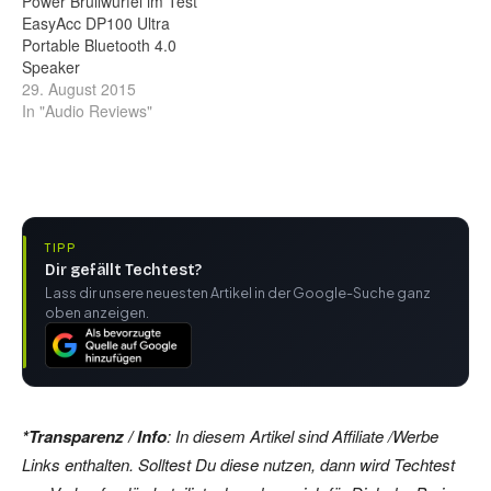
Power Brüllwürfel im Test
EasyAcc DP100 Ultra
Portable Bluetooth 4.0
Speaker
29. August 2015
In "Audio Reviews"
TIPP
Dir gefällt Techtest?
Lass dir unsere neuesten Artikel in der Google-Suche ganz
oben anzeigen.
*Transparenz / Info
: In diesem Artikel sind Affiliate /Werbe
Links enthalten. Solltest Du diese nutzen, dann wird Techtest