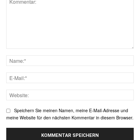
Kommentar:
Na
E-
Mai
Web
Speichern Sie meinen Namen, meine E-Mail-Adresse und
meine Website für den nächsten Kommentar in diesem Browser.