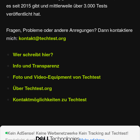
es seit 2015 gibt und mittlerweile über 3.000 Tests
veröffentlicht hat.
Fragen, Probleme oder andere Anregungen? Dann kontaktiere
mich:
kontakt@techtest.org
Wer schreibt hier?
Info und Transparenz
Foto und Video-Equipment von Techtest
Über Techtest.org
Kontaktmöglichkeiten zu Techtest
Kein AdSense! Keine Werbenetzwerke Kein Tracking auf Techtest!
Ermöglicht durch
Mehr erfahren →
Impressum und Datenschutz