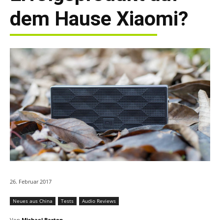
dem Hause Xiaomi?
26. Februar 2017
Neues aus China
Tests
Audio Reviews
Von
Michael Barton