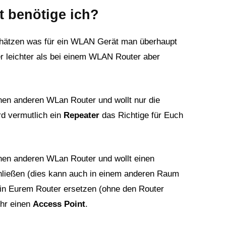
 benötige ich?
uschätzen was für ein WLAN Gerät man überhaupt
er leichter als bei einem WLAN Router aber
inen anderen WLan Router und wollt nur die
rd vermutlich ein
Repeater
das Richtige für Euch
inen anderen WLan Router und wollt einen
ließen (dies kann auch in einem anderen Raum
 in Eurem Router ersetzen (ohne den Router
Ihr einen
Access Point
.