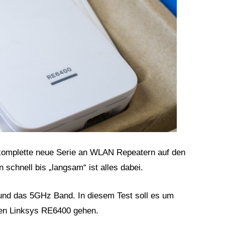
komplette neue Serie an WLAN Repeatern auf den
 schnell bis „langsam“ ist alles dabei.
und das 5GHz Band. In diesem Test soll es um
ren Linksys RE6400 gehen.