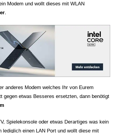
r ein Modem und wollt dieses mit WLAN
er
.
 oder anderes Modem welches Ihr von Eurem
t gegen etwas Besseres ersetzten, dann benötigt
em
TV, Spielekonsole oder etwas Derartiges was kein
lediglich einen LAN Port und wollt diese mit