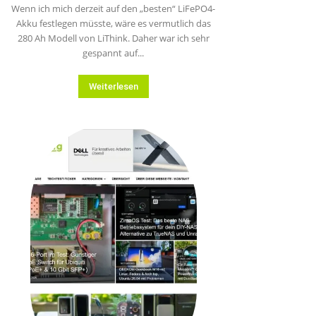
Wenn ich mich derzeit auf den „besten“ LiFePO4-
Akku festlegen müsste, wäre es vermutlich das
280 Ah Modell von LiThink. Daher war ich sehr
gespannt auf...
Weiterlesen