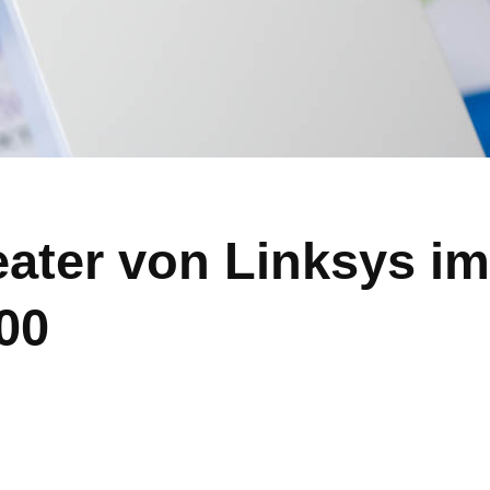
ter von Linksys im 
00