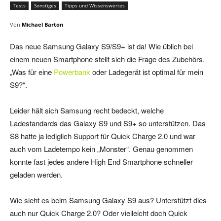
Tests
Sonstiges
Tipps und Wissenswertes
Von
Michael Barton
Das neue Samsung Galaxy S9/S9+ ist da! Wie üblich bei
einem neuen Smartphone stellt sich die Frage des Zubehörs.
„Was für eine
Powerbank
oder Ladegerät ist optimal für mein
S9?“.
Leider hält sich Samsung recht bedeckt, welche
Ladestandards das Galaxy S9 und S9+ so unterstützen. Das
S8 hatte ja lediglich Support für Quick Charge 2.0 und war
auch vom Ladetempo kein „Monster“. Genau genommen
konnte fast jedes andere High End Smartphone schneller
geladen werden.
Wie sieht es beim Samsung Galaxy S9 aus? Unterstützt dies
auch nur Quick Charge 2.0? Oder vielleicht doch Quick