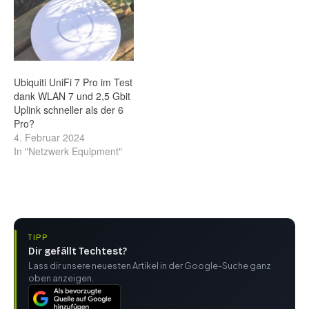
Ubiquiti UniFi 7 Pro im Test
dank WLAN 7 und 2,5 Gbit
Uplink schneller als der 6
Pro?
4. Februar 2024
In "Netzwerk Equipment"
TIPP
Dir gefällt Techtest?
Lass dir unsere neuesten Artikel in der Google-Suche ganz
oben anzeigen.