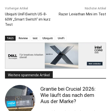
Vorheriger Artikel
Nächster Artikel
Ubiquiti UniFiSwitch US-8-
Razer Leviathan Mini im Test
60W „Smart Switch“ im kurz
Test
TAGS
Review
test
Ubiquiti
UniFi
Weitere spannende Artikel
Grantie bei Crucial 2026:
Wie läuft das nach dem
Aus der Marke?