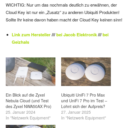
WICHTIG: Nur um das nochmals deutlich zu erwähnen, der
Cloud Key ist nur ein „Zusatz“ zu anderen Ubiquiti Produkten!
Sollte Ihr keine davon haben macht der Cloud Key keinen sinn!
Link zum Hersteller
///
bei Jacob Elektronik
///
bei
Geizhals
Ein Blick auf die Zyxel
Ubiquiti UniFi 7 Pro Max
Nebula Cloud (und Test
und UniFi 7 Pro im Test –
des Zyxel NWA50AX Pro)
Lohnt sich der Aufpreis?
25. Januar 2024
27. Januar 2025
In "Netzwerk Equipment"
In "Netzwerk Equipment"