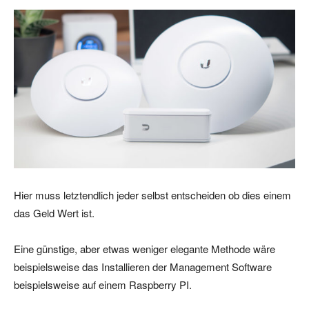
Hier muss letztendlich jeder selbst entscheiden ob dies einem
das Geld Wert ist.
Eine günstige, aber etwas weniger elegante Methode wäre
beispielsweise das Installieren der Management Software
beispielsweise auf einem Raspberry PI.