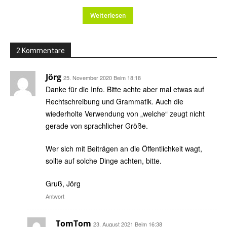
Weiterlesen
2 Kommentare
Jörg
25. November 2020 Beim 18:18
Danke für die Info. Bitte achte aber mal etwas auf
Rechtschreibung und Grammatik. Auch die
wiederholte Verwendung von „welche“ zeugt nicht
gerade von sprachlicher Größe.
Wer sich mit Beiträgen an die Öffentlichkeit wagt,
sollte auf solche Dinge achten, bitte.
Gruß, Jörg
Antwort
TomTom
23. August 2021 Beim 16:38