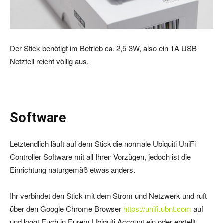
Der Stick benötigt im Betrieb ca. 2,5-3W, also ein 1A USB
Netzteil reicht völlig aus.
Software
Letztendlich läuft auf dem Stick die normale Ubiquiti UniFi
Controller Software mit all Ihren Vorzügen, jedoch ist die
Einrichtung naturgemäß etwas anders.
Ihr verbindet den Stick mit dem Strom und Netzwerk und ruft
über den Google Chrome Browser
https://unifi.ubnt.com
auf
und loggt Euch in Eurem Ubiquiti Account ein oder erstellt