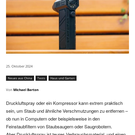
25. Oktober 2024
Neues aus China
Tests
Haus und Garten
Von
Michael Barton
Druckluftspray oder ein Kompressor kann extrem praktisch
sein, um Staub und ähnliche Verschmutzungen zu entfernen –
ob nun in Computern oder beispielsweise in den
Feinstaubfiltern von Staubsaugern oder Saugrobotern.
Aber Druckluftspray ist teures Verbrauchsmaterial, und einen