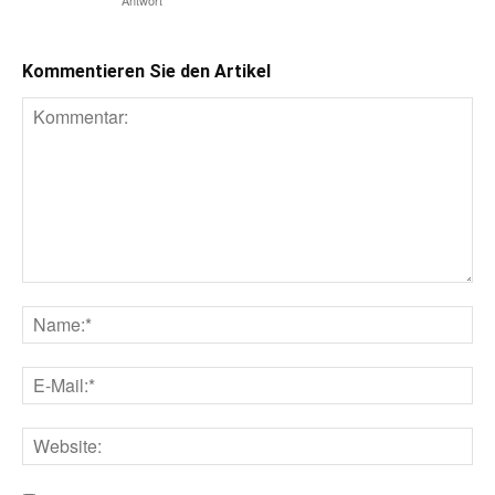
Kommentieren Sie den Artikel
Kommentar:
Na
E-
Mai
Web