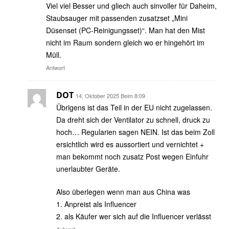
Viel viel Besser und gliech auch sinvoller für Daheim,
Staubsauger mit passenden zusatzset „Mini
Düsenset (PC-Reinigungsset)“. Man hat den Mist
nicht im Raum sondern gleich wo er hingehört im
Müll.
Antwort
DOT
14. Oktober 2025 Beim 8:09
Übrigens ist das Teil in der EU nicht zugelassen.
Da dreht sich der Ventilator zu schnell, druck zu
hoch… Regularien sagen NEIN. Ist das beim Zoll
ersichtlich wird es aussortiert und vernichtet +
man bekommt noch zusatz Post wegen Einfuhr
unerlaubter Geräte.
Also überlegen wenn man aus China was
1. Anpreist als Influencer
2. als Käufer wer sich auf die Influencer verlässt
Antwort