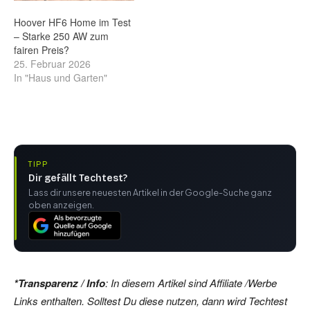
Hoover HF6 Home im Test
– Starke 250 AW zum
fairen Preis?
25. Februar 2026
In "Haus und Garten"
TIPP
Dir gefällt Techtest?
Lass dir unsere neuesten Artikel in der Google-Suche ganz
oben anzeigen.
*Transparenz / Info
: In diesem Artikel sind Affiliate /Werbe
Links enthalten. Solltest Du diese nutzen, dann wird Techtest