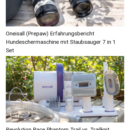
Oneisall (Prepaw) Erfahrungsbericht
Hundeschermaschine mit Staubsauger 7 in 1
Set
Revolution Race Phantom Trail vs. Trailknit,