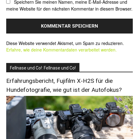
Speichern Sie meinen Namen, meine E-Mail-Adresse und
meine Website für den nächsten Kommentar in diesem Browser.
Alternative:
Diese Website verwendet Akismet, um Spam zu reduzieren.
Erfahre, wie deine Kommentardaten verarbeitet werden.
Fellnase und Co!: Fellnase und Co!
Erfahrungsbericht, Fujifilm X-H2S für die
Hundefotografie, wie gut ist der Autofokus?