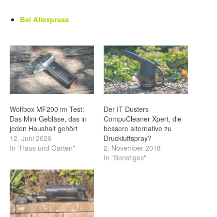
Bei Aliexpress
Wolfbox MF200 im Test:
Der IT Dusters
Das Mini-Gebläse, das in
CompuCleaner Xpert, die
jeden Haushalt gehört
bessere alternative zu
12. Juni 2026
Druckluftspray?
In "Haus und Garten"
2. November 2018
In "Sonstiges"