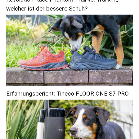
welcher ist der bessere Schuh?
Erfahrungsbericht: Tineco FLOOR ONE S7 PRO