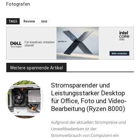
Fotografen
TAGS
Review
test
Weitere spannende Artikel
Stromsparender und
Leistungsstarker Desktop
für Office, Foto und Video-
Bearbeitung (Ryzen 8000)
Aufgrund der aktuellen Strompreise und
Umweltbedenken ist der
Stromverbrauch von Computern ein