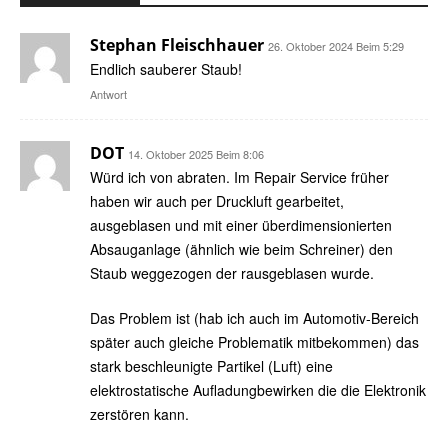
Stephan Fleischhauer
26. Oktober 2024 Beim 5:29
Endlich sauberer Staub!
Antwort
DOT
14. Oktober 2025 Beim 8:06
Würd ich von abraten. Im Repair Service früher
haben wir auch per Druckluft gearbeitet,
ausgeblasen und mit einer überdimensionierten
Absauganlage (ähnlich wie beim Schreiner) den
Staub weggezogen der rausgeblasen wurde.
Das Problem ist (hab ich auch im Automotiv-Bereich
später auch gleiche Problematik mitbekommen) das
stark beschleunigte Partikel (Luft) eine
elektrostatische Aufladungbewirken die die Elektronik
zerstören kann.