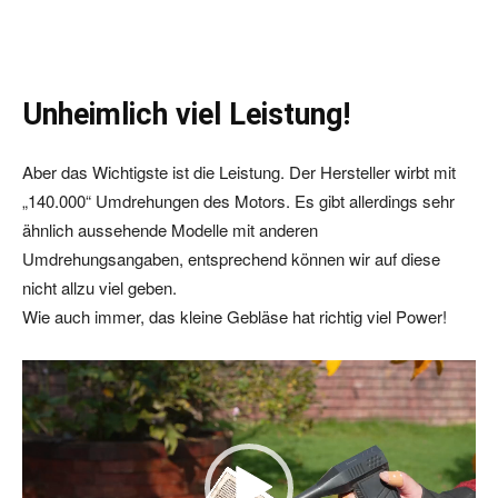
Unheimlich viel Leistung!
Aber das Wichtigste ist die Leistung. Der Hersteller wirbt mit
„140.000“ Umdrehungen des Motors. Es gibt allerdings sehr
ähnlich aussehende Modelle mit anderen
Umdrehungsangaben, entsprechend können wir auf diese
nicht allzu viel geben.
Wie auch immer, das kleine Gebläse hat richtig viel Power!
V
i
d
e
o