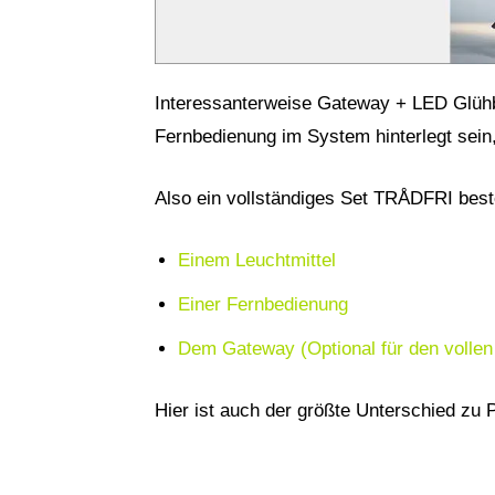
Interessanterweise Gateway + LED Glühbi
Fernbedienung im System hinterlegt sei
Also ein vollständiges Set TRÅDFRI best
Einem Leuchtmittel
Einer Fernbedienung
Dem Gateway (Optional für den volle
Hier ist auch der größte Unterschied zu P