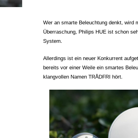
Wer an smarte Beleuchtung denkt, wird m
Überraschung, Philips HUE ist schon seh
System.
Allerdings ist ein neuer Konkurrent aufg
bereits vor einer Weile ein smartes Bele
klangvollen Namen TRÅDFRI hört.