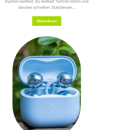
machen wolltest. Du wolltest Technik testen und
darüber schreiben. Stattdessen...
Weiterlesen