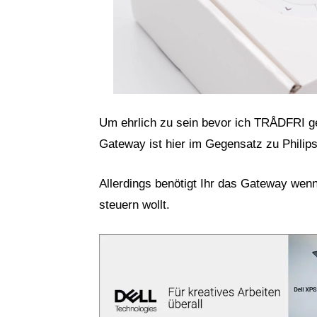
Um ehrlich zu sein bevor ich TRÅDFRI ge
Gateway ist hier im Gegensatz zu Philip
Allerdings benötigt Ihr das Gateway we
steuern wollt.