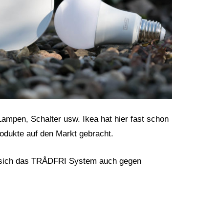
pen, Schalter usw. Ikea hat hier fast schon
odukte auf den Markt gebracht.
e sich das TRÅDFRI System auch gegen