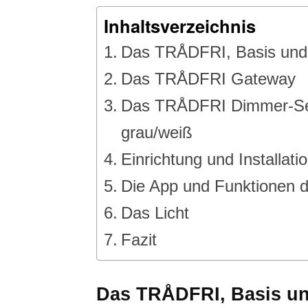
Inhaltsverzeichnis
Das TRÅDFRI, Basis und
Das TRÅDFRI Gateway
Das TRÅDFRI Dimmer-Set
grau/weiß
Einrichtung und Installati
Die App und Funktionen
Das Licht
Fazit
Das TRÅDFRI, Basis u