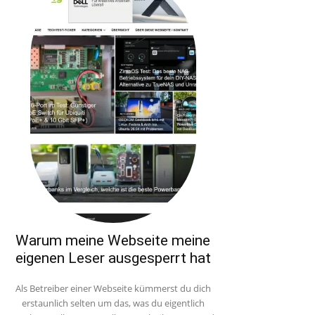
Warum meine Webseite meine
eigenen Leser ausgesperrt hat
Als Betreiber einer Webseite kümmerst du dich
erstaunlich selten um das, was du eigentlich