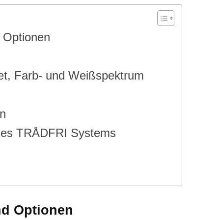
 Optionen
, Farb- und Weißspektrum
on
 des TRÅDFRI Systems
nd Optionen