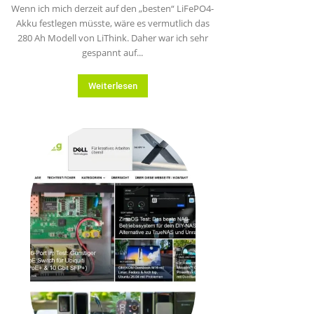
Wenn ich mich derzeit auf den „besten“ LiFePO4-
Akku festlegen müsste, wäre es vermutlich das
280 Ah Modell von LiThink. Daher war ich sehr
gespannt auf...
Weiterlesen