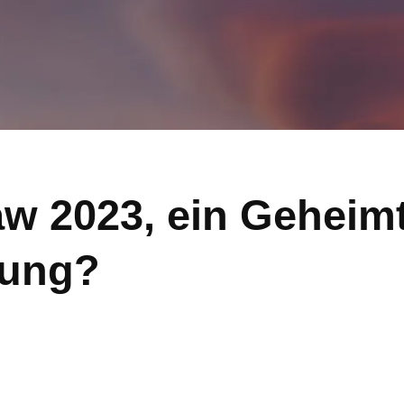
 2023, ein Geheimti
tung?