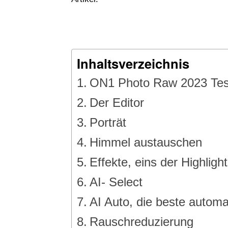
Inhaltsverzeichnis
ON1 Photo Raw 2023 Test
Der Editor
Porträt
Himmel austauschen
Effekte, eins der Highlig
AI- Select
AI Auto, die beste autom
Rauschreduzierung