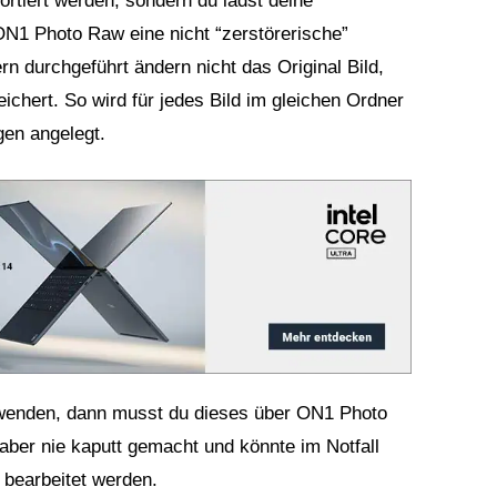
rtiert werden, sondern du lädst deine
ON1 Photo Raw eine nicht “zerstörerische”
rn durchgeführt ändern nicht das Original Bild,
chert. So wird für jedes Bild im gleichen Ordner
gen angelegt.
verwenden, dann musst du dieses über ON1 Photo
aber nie kaputt gemacht und könnte im Notfall
bearbeitet werden.