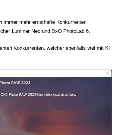
om immer mehr ernsthafte Konkurrenten
icher Luminar Neo und DxO PhotoLab 6.
santen Konkurrenten, welcher ebenfalls viel mit KI