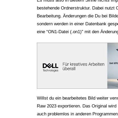
Es muss also in diesem Sinne nichts impo
bestehende Ordnerstruktur. Dabei nutzt 
Bearbeitung. Änderungen die Du bei Bilde
sondern werden in einer Datenbank gespei
eine “ON1-Datei (.on1)” mit den Änderun
Willst du ein bearbeitetes Bild weiter 
Raw 2023 exportieren. Das Original wird 
auch problemlos in anderen Programmen 