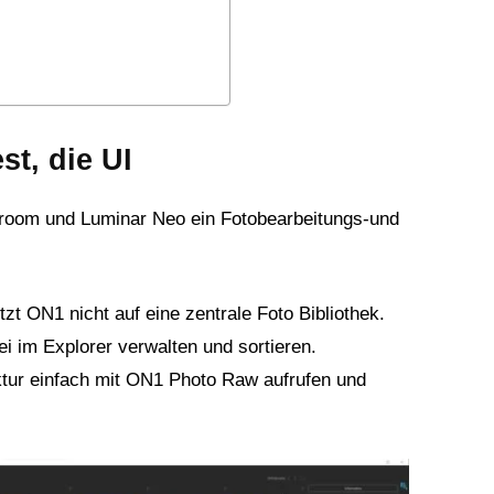
t, die UI
room und Luminar Neo ein Fotobearbeitungs-und
zt ON1 nicht auf eine zentrale Foto Bibliothek.
ei im Explorer verwalten und sortieren.
ktur einfach mit ON1 Photo Raw aufrufen und