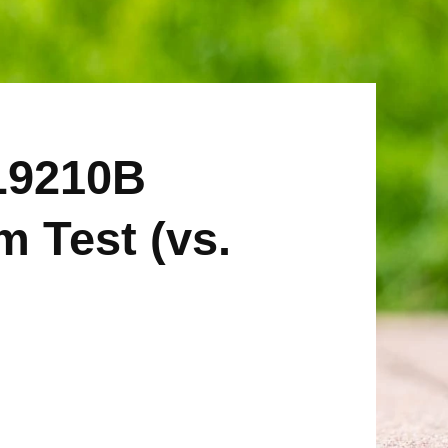
L9210B
 Test (vs.