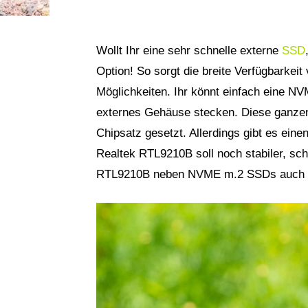
Wollt Ihr eine sehr schnelle externe
SSD
Option! So sorgt die breite Verfügbarke
Möglichkeiten. Ihr könnt einfach eine 
externes Gehäuse stecken. Diese ganz
Chipsatz gesetzt. Allerdings gibt es ein
Realtek RTL9210B soll noch stabiler, schn
RTL9210B neben NVME m.2 SSDs auch 