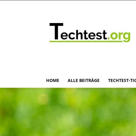
HOME
ALLE BEITRÄGE
TECHTEST-TI