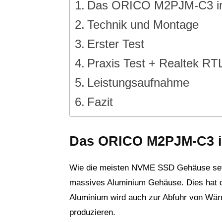
Das ORICO M2PJM-C3 i
Technik und Montage
Erster Test
Praxis Test + Realtek R
Leistungsaufnahme
Fazit
Das ORICO M2PJM-C3 i
Wie die meisten NVME SSD Gehäuse se
massives Aluminium Gehäuse. Dies hat d
Aluminium wird auch zur Abfuhr von Wä
produzieren.