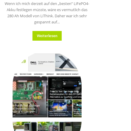
Wenn ich mich derzeit auf den „besten“ LiFePO4-
Akku festlegen müsste, wäre es vermutlich das
280 Ah Modell von LiThink. Daher war ich sehr
gespannt auf...
Weiterlesen