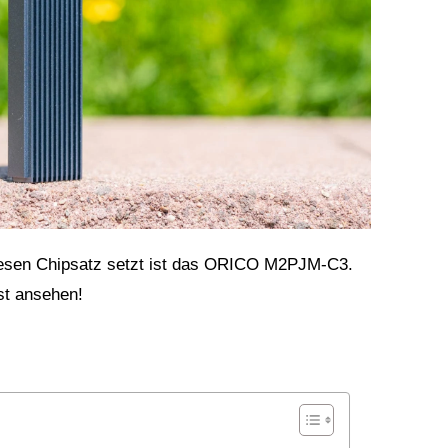
esen Chipsatz setzt ist das ORICO M2PJM-C3.
st ansehen!