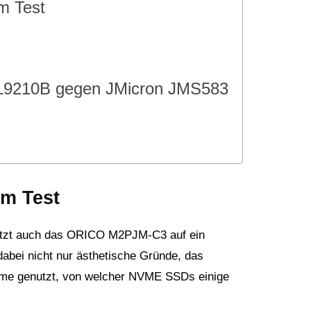
m Test
TL9210B gegen JMicron JMS583
m Test
tzt auch das ORICO M2PJM-C3 auf ein
abei nicht nur ästhetische Gründe, das
rme genutzt, von welcher NVME SSDs einige