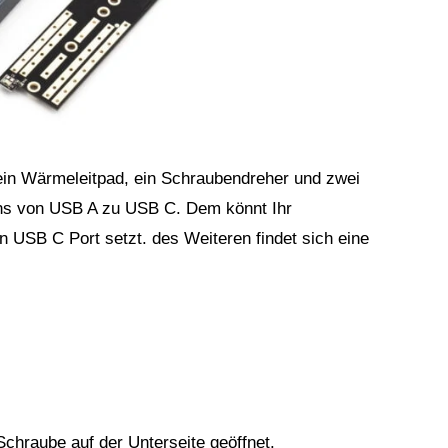
ein Wärmeleitpad, ein Schraubendreher und zwei
ns von USB A zu USB C. Dem könnt Ihr
 USB C Port setzt. des Weiteren findet sich eine
chraube auf der Unterseite geöffnet.