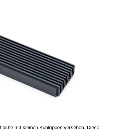
läche mit kleinen Kühlrippen versehen. Diese