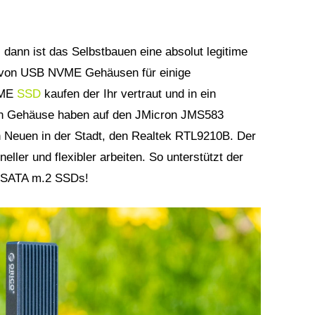
, dann ist das Selbstbauen eine absolut legitime
it von USB NVME Gehäusen für einige
NVME
SSD
kaufen der Ihr vertraut und in ein
en Gehäuse haben auf den JMicron JMS583
en Neuen in der Stadt, den Realtek RTL9210B. Der
eller und flexibler arbeiten. So unterstützt der
SATA m.2 SSDs!