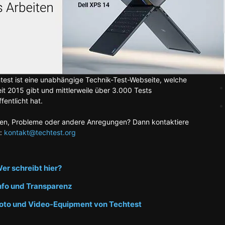
test ist eine unabhängige Technik-Test-Webseite, welche
eit 2015 gibt und mittlerweile über 3.000 Tests
fentlicht hat.
en, Probleme oder andere Anregungen? Dann kontaktiere
:
kontakt@techtest.org
er schreibt hier?
nfo und Transparenz
oto und Video-Equipment von Techtest