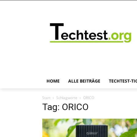
HOME
ALLE BEITRÄGE
TECHTEST-TI
Start
Schlagworte
ORICO
Tag: ORICO