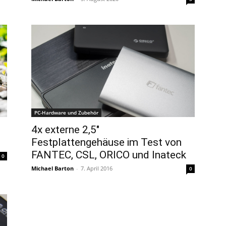
PC-Hardware und Zubehör
4x externe 2,5″
Festplattengehäuse im Test von
FANTEC, CSL, ORICO und Inateck
0
Michael Barton
-
7. April 2016
0