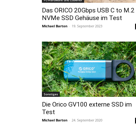
PC-Hardware und Zubehör
Das ORICO 20Gbps USB C to M.2
NVMe SSD Gehäuse im Test
Michael Barton
-
19. September 2023
Sonstiges
Die Orico GV100 externe SSD im
Test
Michael Barton
-
24. September 2020