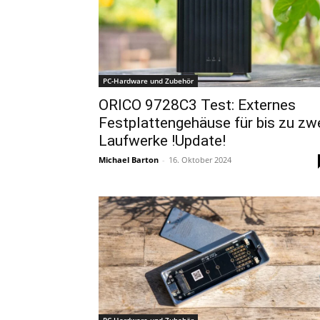
PC-Hardware und Zubehör
ORICO 9728C3 Test: Externes
Festplattengehäuse für bis zu zw
Laufwerke !Update!
Michael Barton
-
16. Oktober 2024