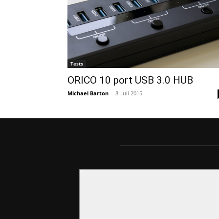
Tests
ORICO 10 port USB 3.0 HUB
Michael Barton
-
8. Juli 2015