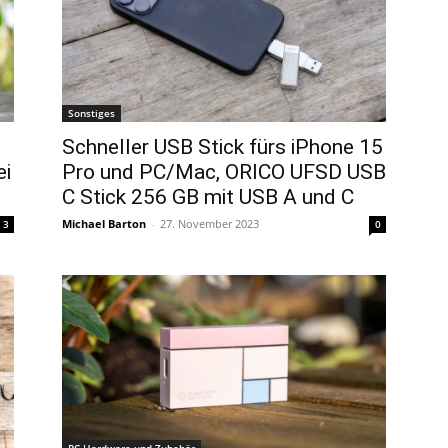
Sonstiges
Schneller USB Stick fürs iPhone 15
ei
Pro und PC/Mac, ORICO UFSD USB
C Stick 256 GB mit USB A und C
Michael Barton
-
27. November 2023
3
0