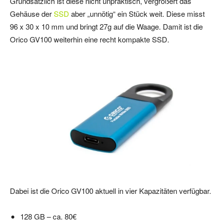
Grundsätzlich ist diese nicht unpraktisch, vergrößert das
Gehäuse der
SSD
aber „unnötig“ ein Stück weit. Diese misst
96 x 30 x 10 mm und bringt 27g auf die Waage. Damit ist die
Orico GV100 weiterhin eine recht kompakte SSD.
Dabei ist die Orico GV100 aktuell in vier Kapazitäten verfügbar.
128 GB – ca. 80€