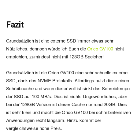
Fazit
Grundsätzlich ist eine externe SSD immer etwas sehr
Nützliches, dennoch würde ich Euch die
Orico GV100
nicht
empfehlen, zumindest nicht mit 128GB Speicher!
Grundsätzlich ist die Orico GV100 eine sehr schnelle externe
SSD, dank des NVME Protokolls. Allerdings nutzt diese einen
Schreibcache und wenn dieser voll ist sinkt das Schreibtempo
der SSD auf 100 MB/s. Dies ist nichts Ungewöhnliches, aber
bei der 128GB Version ist dieser Cache nur rund 20GB. Dies
ist sehr klein und macht die Orico GV100 bei schreibintensiven
Anwendungen recht langsam. Hinzu kommt der
vergleichsweise hohe Preis.