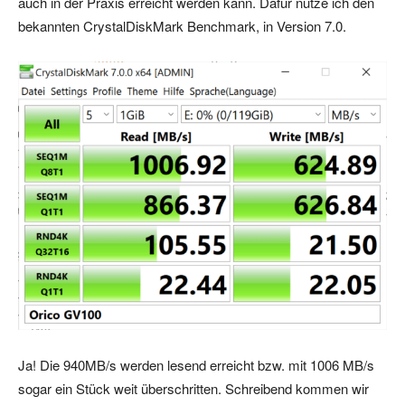
auch in der Praxis erreicht werden kann. Dafür nutze ich den
bekannten CrystalDiskMark Benchmark, in Version 7.0.
Ja! Die 940MB/s werden lesend erreicht bzw. mit 1006 MB/s
sogar ein Stück weit überschritten. Schreibend kommen wir