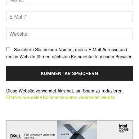
E-
Mai
Web
Speichern Sie meinen Namen, meine E-Mail-Adresse und
meine Website für den nächsten Kommentar in diesem Browser.
Alternative:
Diese Website verwendet Akismet, um Spam zu reduzieren.
Erfahre, wie deine Kommentardaten verarbeitet werden.