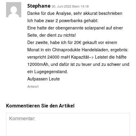
Stephane
30. Juni 2022 Beim 14:18
Danke für due Analyse, sehr akkurat beschrieben
Ich habe zwar 2 powerbanks gehabt:
Eine hatte der obengenannte solarpanel auf einer
Seite, der dient zu nichts!
Der zweite, habe ich für 20€ gekauft vor einem
Monat in ein Chinaprodukte Handelsladen, ergebnis:
verspricht 24000 maH Kapazität–> Leistet die hälfte
12000mAh, und dafür ist zu teuer und zu schwer und
ein Lugegegenstand.
Aufpassen Leute
Antwort
Kommentieren Sie den Artikel