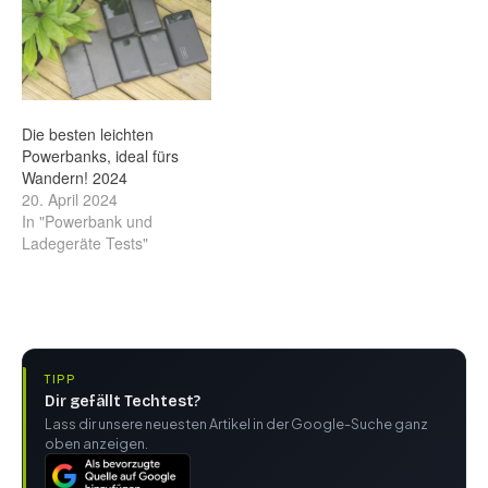
Die besten leichten
Powerbanks, ideal fürs
Wandern! 2024
20. April 2024
In "Powerbank und
Ladegeräte Tests"
TIPP
Dir gefällt Techtest?
Lass dir unsere neuesten Artikel in der Google-Suche ganz
oben anzeigen.