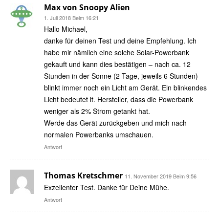
Max von Snoopy Alien
1. Juli 2018 Beim 16:21
Hallo Michael,
danke für deinen Test und deine Empfehlung. Ich
habe mir nämlich eine solche Solar-Powerbank
gekauft und kann dies bestätigen – nach ca. 12
Stunden in der Sonne (2 Tage, jeweils 6 Stunden)
blinkt immer noch ein Licht am Gerät. Ein blinkendes
Licht bedeutet lt. Hersteller, dass die Powerbank
weniger als 2% Strom getankt hat.
Werde das Gerät zurückgeben und mich nach
normalen Powerbanks umschauen.
Antwort
Thomas Kretschmer
11. November 2019 Beim 9:56
Exzellenter Test. Danke für Deine Mühe.
Antwort