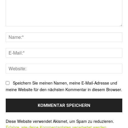
Kommentar:
Na
E-
Mai
Web
Speichern Sie meinen Namen, meine E-Mail-Adresse und
meine Website für den nächsten Kommentar in diesem Browser.
Alternative:
Diese Website verwendet Akismet, um Spam zu reduzieren.
Erfahre, wie deine Kommentardaten verarbeitet werden.