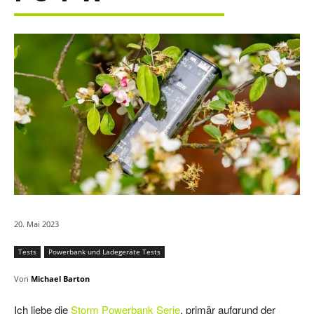
20. Mai 2023
Tests
Powerbank und Ladegeräte Tests
Von
Michael Barton
Ich liebe die
Storm Powerbank Serie
, primär aufgrund der