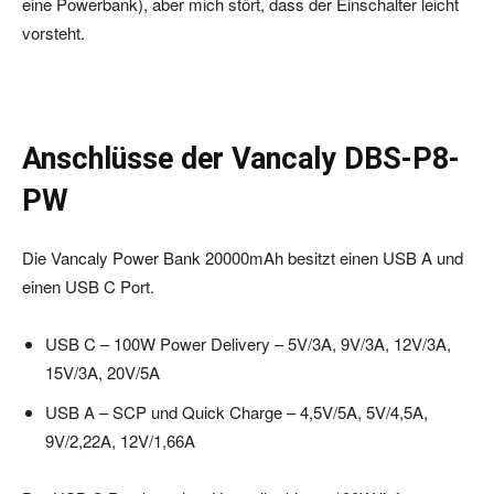
eine Powerbank), aber mich stört, dass der Einschalter leicht
vorsteht.
Anschlüsse der Vancaly DBS-P8-
PW
Die Vancaly Power Bank 20000mAh besitzt einen USB A und
einen USB C Port.
USB C – 100W Power Delivery – 5V/3A, 9V/3A, 12V/3A,
15V/3A, 20V/5A
USB A – SCP und Quick Charge – 4,5V/5A, 5V/4,5A,
9V/2,22A, 12V/1,66A