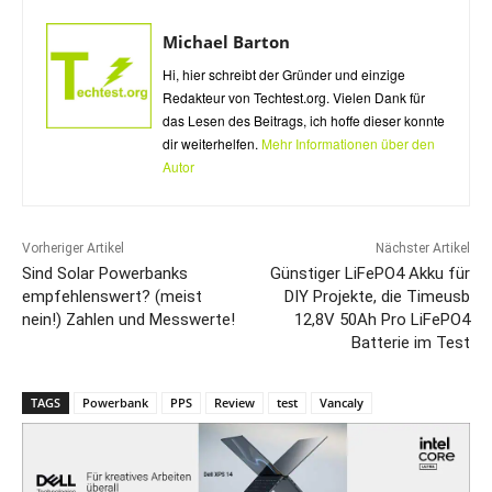
Michael Barton
Hi, hier schreibt der Gründer und einzige
Redakteur von Techtest.org. Vielen Dank für
das Lesen des Beitrags, ich hoffe dieser konnte
dir weiterhelfen.
Mehr Informationen über den
Autor
Vorheriger Artikel
Nächster Artikel
Sind Solar Powerbanks
Günstiger LiFePO4 Akku für
empfehlenswert? (meist
DIY Projekte, die Timeusb
nein!) Zahlen und Messwerte!
12,8V 50Ah Pro LiFePO4
Batterie im Test
TAGS
Powerbank
PPS
Review
test
Vancaly