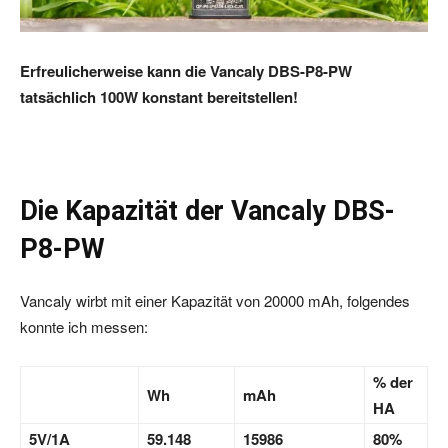
Erfreulicherweise kann die Vancaly DBS-P8-PW
tatsächlich 100W konstant bereitstellen!
Die Kapazität der Vancaly DBS-
P8-PW
Vancaly wirbt mit einer Kapazität von 20000 mAh, folgendes
konnte ich messen:
% der
Wh
mAh
HA
5V/1A
59.148
15986
80%