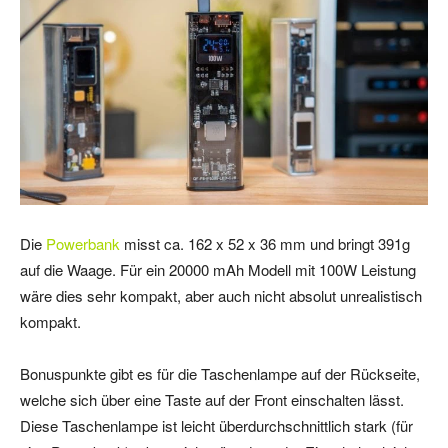
Die
Powerbank
misst ca. 162 x 52 x 36 mm und bringt 391g
auf die Waage. Für ein 20000 mAh Modell mit 100W Leistung
wäre dies sehr kompakt, aber auch nicht absolut unrealistisch
kompakt.
Bonuspunkte gibt es für die Taschenlampe auf der Rückseite,
welche sich über eine Taste auf der Front einschalten lässt.
Diese Taschenlampe ist leicht überdurchschnittlich stark (für