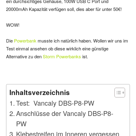
ein durchsichtiges Gehäuse, 100W USB C Port und
20000mAh Kapazität verfügen soll, dies aber für unter 50€!
WOW!
Die
Powerbank
musste ich natürlich haben. Wollen wir uns im
Test einmal ansehen ob diese wirklich eine günstige
Alternative zu den
Storm Powerbanks
ist.
Inhaltsverzeichnis
Test: Vancaly DBS-P8-PW
Anschlüsse der Vancaly DBS-P8-
PW
Klebestreifen im Inneren vergessen