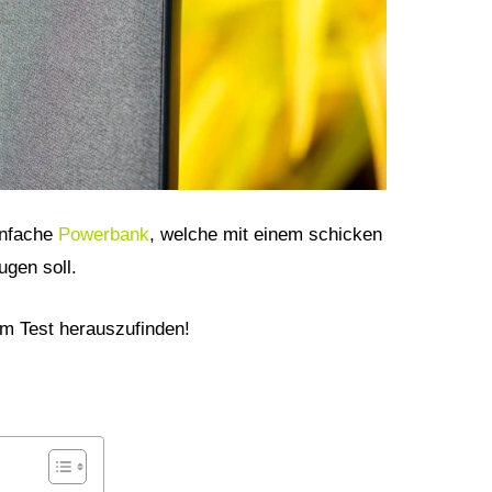
infache
Powerbank
, welche mit einem schicken
ugen soll.
 im Test herauszufinden!