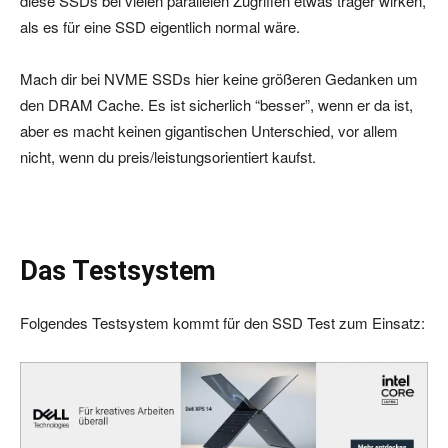
diese SSDs bei vielen parallelen Zugriffen etwas träger wirken,
als es für eine SSD eigentlich normal wäre.
Mach dir bei NVME SSDs hier keine größeren Gedanken um
den DRAM Cache. Es ist sicherlich “besser”, wenn er da ist,
aber es macht keinen gigantischen Unterschied, vor allem
nicht, wenn du preis/leistungsorientiert kaufst.
Das Testsystem
Folgendes Testsystem kommt für den SSD Test zum Einsatz: