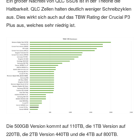
Ein großer Nachteil von QLC SSDs ist in der Theorie die
Haltbarkeit. QLC Zellen halten deutlich weniger Schreibzyklen
aus. Dies wirkt sich auch auf das TBW Rating der Crucial P3
Plus aus, welches sehr niedrig ist.
Die 500GB Version kommt auf 110TB, die 1TB Version auf
220TB, die 2TB Version 440TB und die 4TB auf 800TB.