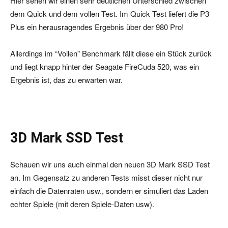
Hier sehen wir einen sehr deutlichen Unterschied zwischen
dem Quick und dem vollen Test. Im Quick Test liefert die P3
Plus ein herausragendes Ergebnis über der 980 Pro!
Allerdings im “Vollen” Benchmark fällt diese ein Stück zurück
und liegt knapp hinter der Seagate FireCuda 520, was ein
Ergebnis ist, das zu erwarten war.
3D Mark SSD Test
Schauen wir uns auch einmal den neuen 3D Mark SSD Test
an. Im Gegensatz zu anderen Tests misst dieser nicht nur
einfach die Datenraten usw., sondern er simuliert das Laden
echter Spiele (mit deren Spiele-Daten usw).