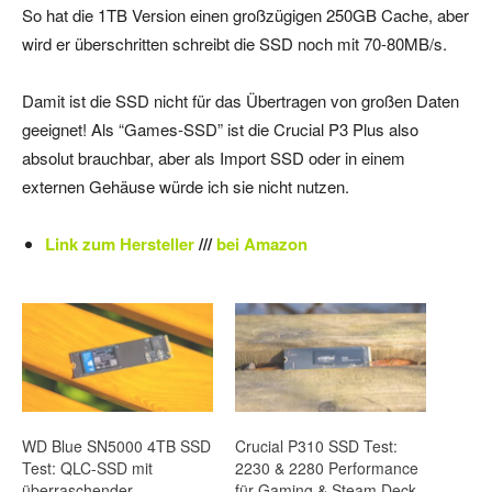
So hat die 1TB Version einen großzügigen 250GB Cache, aber
wird er überschritten schreibt die SSD noch mit 70-80MB/s.
Damit ist die SSD nicht für das Übertragen von großen Daten
geeignet! Als “Games-SSD” ist die Crucial P3 Plus also
absolut brauchbar, aber als Import SSD oder in einem
externen Gehäuse würde ich sie nicht nutzen.
Link zum Hersteller
///
bei Amazon
WD Blue SN5000 4TB SSD
Crucial P310 SSD Test:
Test: QLC-SSD mit
2230 & 2280 Performance
überraschender
für Gaming & Steam Deck