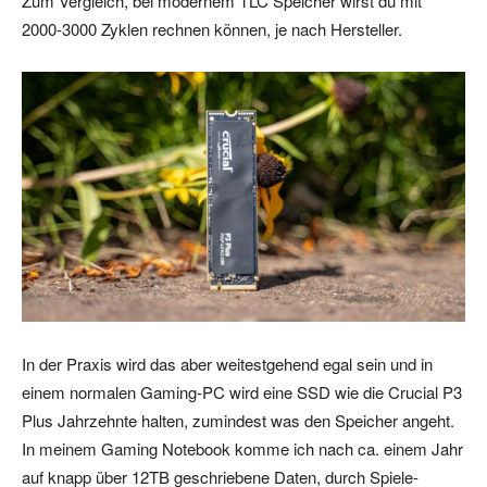
Zum Vergleich, bei modernem TLC Speicher wirst du mit
2000-3000 Zyklen rechnen können, je nach Hersteller.
In der Praxis wird das aber weitestgehend egal sein und in
einem normalen Gaming-PC wird eine SSD wie die Crucial P3
Plus Jahrzehnte halten, zumindest was den Speicher angeht.
In meinem Gaming Notebook komme ich nach ca. einem Jahr
auf knapp über 12TB geschriebene Daten, durch Spiele-