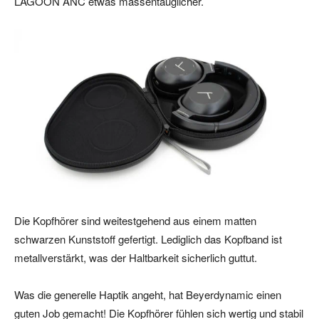
LAGOON ANC etwas massentauglicher.
Die Kopfhörer sind weitestgehend aus einem matten
schwarzen Kunststoff gefertigt. Lediglich das Kopfband ist
metallverstärkt, was der Haltbarkeit sicherlich guttut.
Was die generelle Haptik angeht, hat Beyerdynamic einen
guten Job gemacht! Die Kopfhörer fühlen sich wertig und stabil