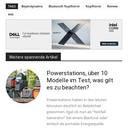
TAGS
Beyerdynamic
Bluetooth Kopfhörer
Kopfhörer
Review
test
Weitere spannende Artikel
Powerstations, über 10
Modelle im Test, was gilt
es zu beachten?
Powerstations haben in den letzten
Monaten deutlich an Beliebtheit
gewonnen. Egal ob nun als “Notfall-
Generator” bei einem Blackout oder
einfach als portable Energiequelle.