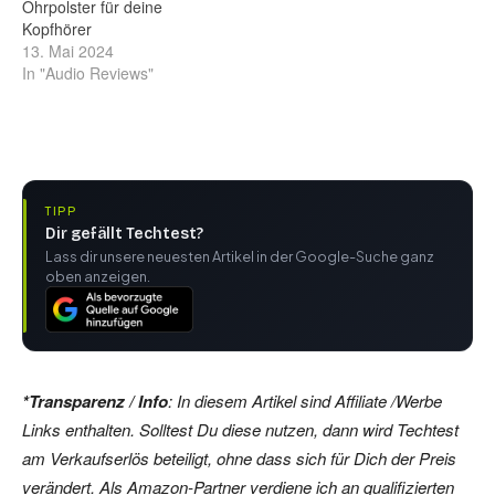
Ohrpolster für deine
Kopfhörer
13. Mai 2024
In "Audio Reviews"
TIPP
Dir gefällt Techtest?
Lass dir unsere neuesten Artikel in der Google-Suche ganz
oben anzeigen.
*Transparenz / Info
: In diesem Artikel sind Affiliate /Werbe
Links enthalten. Solltest Du diese nutzen, dann wird Techtest
am Verkaufserlös beteiligt, ohne dass sich für Dich der Preis
verändert. Als Amazon-Partner verdiene ich an qualifizierten