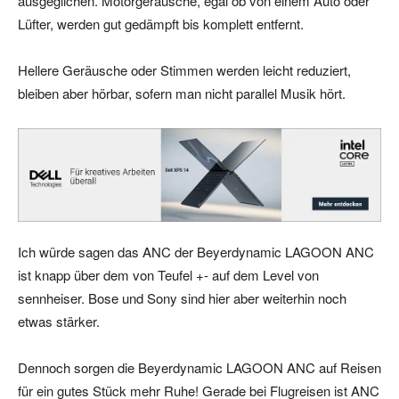
ausgeglichen. Motorgeräusche, egal ob von einem Auto oder
Lüfter, werden gut gedämpft bis komplett entfernt.
Hellere Geräusche oder Stimmen werden leicht reduziert,
bleiben aber hörbar, sofern man nicht parallel Musik hört.
Ich würde sagen das ANC der Beyerdynamic LAGOON ANC
ist knapp über dem von Teufel +- auf dem Level von
sennheiser. Bose und Sony sind hier aber weiterhin noch
etwas stärker.
Dennoch sorgen die Beyerdynamic LAGOON ANC auf Reisen
für ein gutes Stück mehr Ruhe! Gerade bei Flugreisen ist ANC