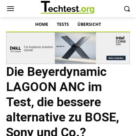
HOME
TESTS
ÜBERSICHT
Die Beyerdynamic
LAGOON ANC im
Test, die bessere
alternative zu BOSE,
Sony und Co.?